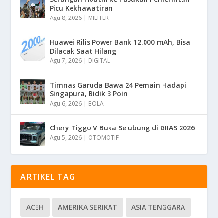
Picu Kekhawatiran
Agu 8, 2026
|
MILITER
Huawei Rilis Power Bank 12.000 mAh, Bisa
Dilacak Saat Hilang
Agu 7, 2026
|
DIGITAL
Timnas Garuda Bawa 24 Pemain Hadapi
Singapura, Bidik 3 Poin
Agu 6, 2026
|
BOLA
Chery Tiggo V Buka Selubung di GIIAS 2026
Agu 5, 2026
|
OTOMOTIF
ARTIKEL TAG
ACEH
AMERIKA SERIKAT
ASIA TENGGARA