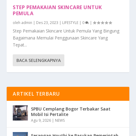
STEP PEMAKAIAN SKINCARE UNTUK
PEMULA
oleh
admin
|
Des 23, 2023
|
LIFESTYLE
|
0
|
Step Pemakaian Skincare Untuk Pemula Yang Bingung
Bagaimana Memulai Penggunaan Skincare Yang
Tepat...
BACA SELENGKAPNYA
ARTIKEL TERBARU
SPBU Cemplang Bogor Terbakar Saat
Mobil Isi Pertalite
Agu 9, 2026
|
NEWS
Serangan Houthi ke Pasukan Pemerintah