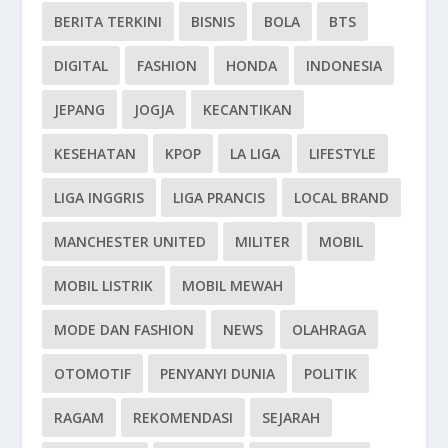
BERITA TERKINI
BISNIS
BOLA
BTS
DIGITAL
FASHION
HONDA
INDONESIA
JEPANG
JOGJA
KECANTIKAN
KESEHATAN
KPOP
LA LIGA
LIFESTYLE
LIGA INGGRIS
LIGA PRANCIS
LOCAL BRAND
MANCHESTER UNITED
MILITER
MOBIL
MOBIL LISTRIK
MOBIL MEWAH
MODE DAN FASHION
NEWS
OLAHRAGA
OTOMOTIF
PENYANYI DUNIA
POLITIK
RAGAM
REKOMENDASI
SEJARAH