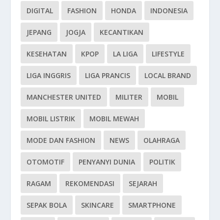
DIGITAL
FASHION
HONDA
INDONESIA
JEPANG
JOGJA
KECANTIKAN
KESEHATAN
KPOP
LA LIGA
LIFESTYLE
LIGA INGGRIS
LIGA PRANCIS
LOCAL BRAND
MANCHESTER UNITED
MILITER
MOBIL
MOBIL LISTRIK
MOBIL MEWAH
MODE DAN FASHION
NEWS
OLAHRAGA
OTOMOTIF
PENYANYI DUNIA
POLITIK
RAGAM
REKOMENDASI
SEJARAH
SEPAK BOLA
SKINCARE
SMARTPHONE