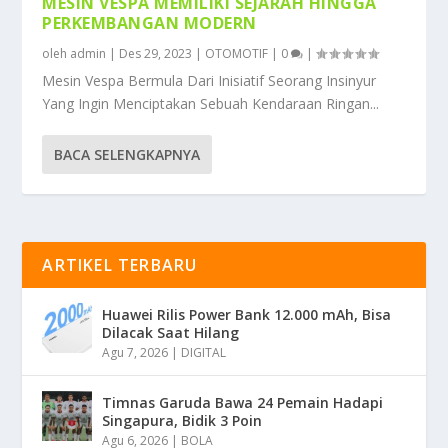
MESIN VESPA MEMILIKI SEJARAH HINGGA
PERKEMBANGAN MODERN
oleh
admin
|
Des 29, 2023
|
OTOMOTIF
|
0
|
Mesin Vespa Bermula Dari Inisiatif Seorang Insinyur
Yang Ingin Menciptakan Sebuah Kendaraan Ringan...
BACA SELENGKAPNYA
ARTIKEL TERBARU
Huawei Rilis Power Bank 12.000 mAh, Bisa
Dilacak Saat Hilang
Agu 7, 2026
|
DIGITAL
Timnas Garuda Bawa 24 Pemain Hadapi
Singapura, Bidik 3 Poin
Agu 6, 2026
|
BOLA