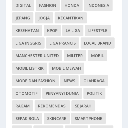
DIGITAL
FASHION
HONDA
INDONESIA
JEPANG
JOGJA
KECANTIKAN
KESEHATAN
KPOP
LA LIGA
LIFESTYLE
LIGA INGGRIS
LIGA PRANCIS
LOCAL BRAND
MANCHESTER UNITED
MILITER
MOBIL
MOBIL LISTRIK
MOBIL MEWAH
MODE DAN FASHION
NEWS
OLAHRAGA
OTOMOTIF
PENYANYI DUNIA
POLITIK
RAGAM
REKOMENDASI
SEJARAH
SEPAK BOLA
SKINCARE
SMARTPHONE