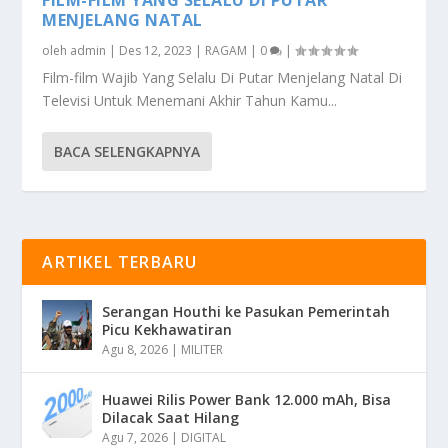
MENJELANG NATAL
oleh
admin
|
Des 12, 2023
|
RAGAM
|
0
|
Film-film Wajib Yang Selalu Di Putar Menjelang Natal Di
Televisi Untuk Menemani Akhir Tahun Kamu...
BACA SELENGKAPNYA
ARTIKEL TERBARU
Serangan Houthi ke Pasukan Pemerintah
Picu Kekhawatiran
Agu 8, 2026
|
MILITER
Huawei Rilis Power Bank 12.000 mAh, Bisa
Dilacak Saat Hilang
Agu 7, 2026
|
DIGITAL