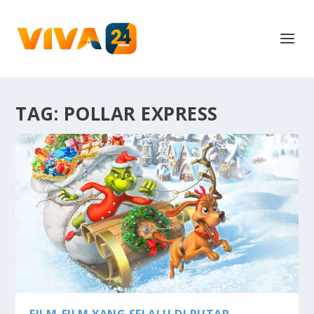
TAG:
POLLAR EXPRESS
FILM-FILM YANG SELALU DI PUTAR