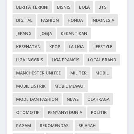
BERITA TERKINI
BISNIS
BOLA
BTS
DIGITAL
FASHION
HONDA
INDONESIA
JEPANG
JOGJA
KECANTIKAN
KESEHATAN
KPOP
LA LIGA
LIFESTYLE
LIGA INGGRIS
LIGA PRANCIS
LOCAL BRAND
MANCHESTER UNITED
MILITER
MOBIL
MOBIL LISTRIK
MOBIL MEWAH
MODE DAN FASHION
NEWS
OLAHRAGA
OTOMOTIF
PENYANYI DUNIA
POLITIK
RAGAM
REKOMENDASI
SEJARAH