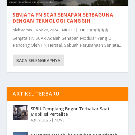
SENJATA FN SCAR SENAPAN SERBAGUNA
DENGAN TEKNOLOGI CANGGIH
oleh
admin
|
Nov 28, 2024
|
MILITER
|
0
|
Senjata FN SCAR Adalah Senapan Modular Yang Di
Rancang Oleh FN Herstal, Sebuah Perusahaan Senjata...
BACA SELENGKAPNYA
ARTIKEL TERBARU
SPBU Cemplang Bogor Terbakar Saat
Mobil Isi Pertalite
Agu 9, 2026
|
NEWS