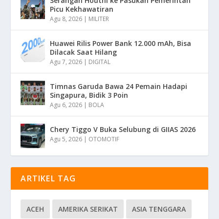
Serangan Houthi ke Pasukan Pemerintah
Picu Kekhawatiran
Agu 8, 2026
|
MILITER
Huawei Rilis Power Bank 12.000 mAh, Bisa
Dilacak Saat Hilang
Agu 7, 2026
|
DIGITAL
Timnas Garuda Bawa 24 Pemain Hadapi
Singapura, Bidik 3 Poin
Agu 6, 2026
|
BOLA
Chery Tiggo V Buka Selubung di GIIAS 2026
Agu 5, 2026
|
OTOMOTIF
ARTIKEL TAG
ACEH
AMERIKA SERIKAT
ASIA TENGGARA