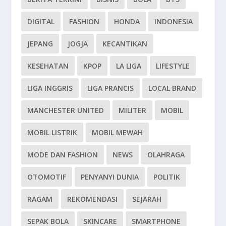
DIGITAL
FASHION
HONDA
INDONESIA
JEPANG
JOGJA
KECANTIKAN
KESEHATAN
KPOP
LA LIGA
LIFESTYLE
LIGA INGGRIS
LIGA PRANCIS
LOCAL BRAND
MANCHESTER UNITED
MILITER
MOBIL
MOBIL LISTRIK
MOBIL MEWAH
MODE DAN FASHION
NEWS
OLAHRAGA
OTOMOTIF
PENYANYI DUNIA
POLITIK
RAGAM
REKOMENDASI
SEJARAH
SEPAK BOLA
SKINCARE
SMARTPHONE