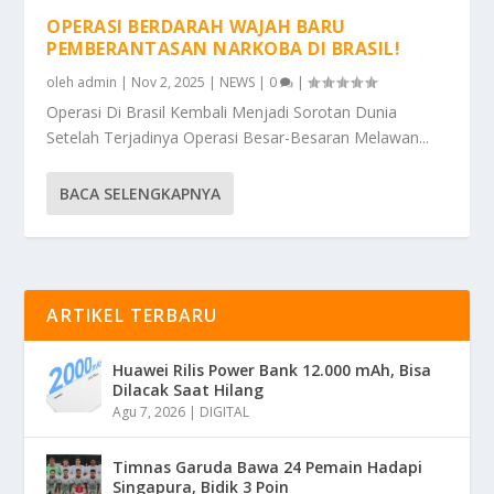
OPERASI BERDARAH WAJAH BARU
PEMBERANTASAN NARKOBA DI BRASIL!
oleh
admin
|
Nov 2, 2025
|
NEWS
|
0
|
Operasi Di Brasil Kembali Menjadi Sorotan Dunia
Setelah Terjadinya Operasi Besar-Besaran Melawan...
BACA SELENGKAPNYA
ARTIKEL TERBARU
Huawei Rilis Power Bank 12.000 mAh, Bisa
Dilacak Saat Hilang
Agu 7, 2026
|
DIGITAL
Timnas Garuda Bawa 24 Pemain Hadapi
Singapura, Bidik 3 Poin