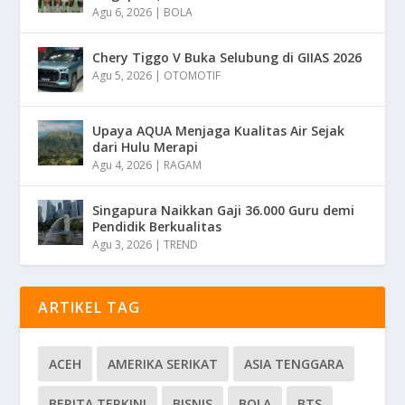
Agu 6, 2026
|
BOLA
Chery Tiggo V Buka Selubung di GIIAS 2026
Agu 5, 2026
|
OTOMOTIF
Upaya AQUA Menjaga Kualitas Air Sejak
dari Hulu Merapi
Agu 4, 2026
|
RAGAM
Singapura Naikkan Gaji 36.000 Guru demi
Pendidik Berkualitas
Agu 3, 2026
|
TREND
ARTIKEL TAG
ACEH
AMERIKA SERIKAT
ASIA TENGGARA
BERITA TERKINI
BISNIS
BOLA
BTS