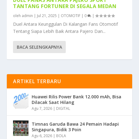
TANTANG FORTUNER DI SEGALA MEDAN
oleh
admin
|
Jul 21, 2025
|
OTOMOTIF
|
0
|
Duel Antara Keunggulan Di Kalangan Fans Otomotif
Tentang Siapa Lebih Baik Antara Pajero Dan...
BACA SELENGKAPNYA
ARTIKEL TERBARU
Huawei Rilis Power Bank 12.000 mAh, Bisa
Dilacak Saat Hilang
Agu 7, 2026
|
DIGITAL
Timnas Garuda Bawa 24 Pemain Hadapi
Singapura, Bidik 3 Poin
Agu 6, 2026
|
BOLA