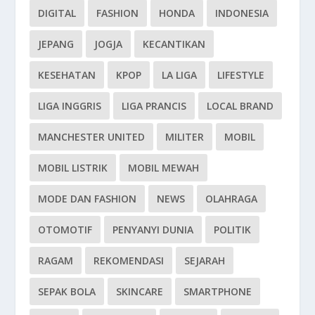
DIGITAL
FASHION
HONDA
INDONESIA
JEPANG
JOGJA
KECANTIKAN
KESEHATAN
KPOP
LA LIGA
LIFESTYLE
LIGA INGGRIS
LIGA PRANCIS
LOCAL BRAND
MANCHESTER UNITED
MILITER
MOBIL
MOBIL LISTRIK
MOBIL MEWAH
MODE DAN FASHION
NEWS
OLAHRAGA
OTOMOTIF
PENYANYI DUNIA
POLITIK
RAGAM
REKOMENDASI
SEJARAH
SEPAK BOLA
SKINCARE
SMARTPHONE