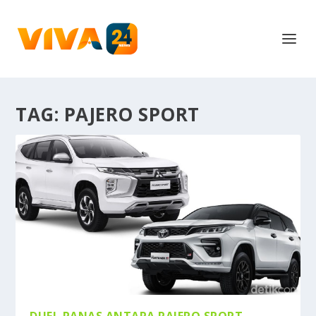
TAG:
PAJERO SPORT
DUEL PANAS ANTARA PAJERO SPORT