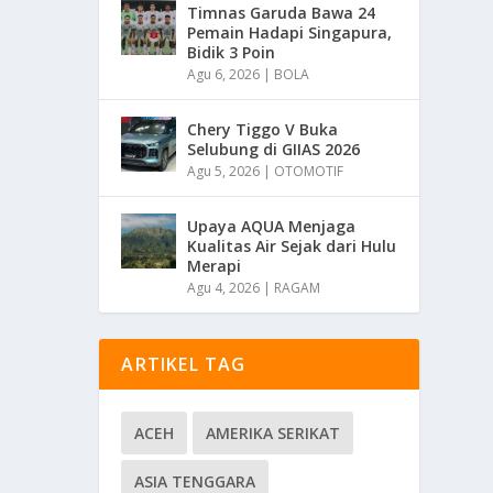
Timnas Garuda Bawa 24
Pemain Hadapi Singapura,
Bidik 3 Poin
Agu 6, 2026
|
BOLA
Chery Tiggo V Buka
Selubung di GIIAS 2026
Agu 5, 2026
|
OTOMOTIF
Upaya AQUA Menjaga
Kualitas Air Sejak dari Hulu
Merapi
Agu 4, 2026
|
RAGAM
ARTIKEL TAG
ACEH
AMERIKA SERIKAT
ASIA TENGGARA