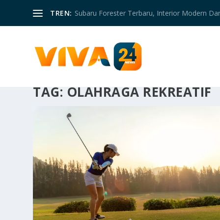
TREN:
Subaru Forester Terbaru, Interior Modern D
TAG:
OLAHRAGA REKREATIF