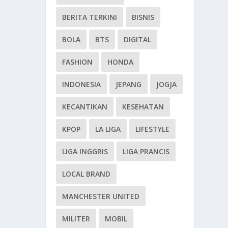
BERITA TERKINI
BISNIS
BOLA
BTS
DIGITAL
FASHION
HONDA
INDONESIA
JEPANG
JOGJA
KECANTIKAN
KESEHATAN
KPOP
LA LIGA
LIFESTYLE
LIGA INGGRIS
LIGA PRANCIS
LOCAL BRAND
MANCHESTER UNITED
MILITER
MOBIL