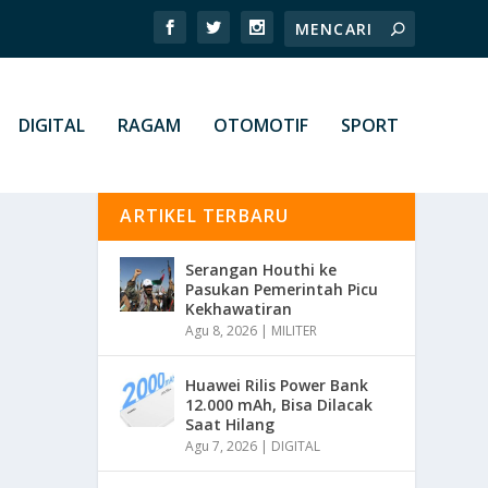
DIGITAL
RAGAM
OTOMOTIF
SPORT
ARTIKEL TERBARU
Serangan Houthi ke
Pasukan Pemerintah Picu
Kekhawatiran
Agu 8, 2026
|
MILITER
Huawei Rilis Power Bank
12.000 mAh, Bisa Dilacak
Saat Hilang
Agu 7, 2026
|
DIGITAL