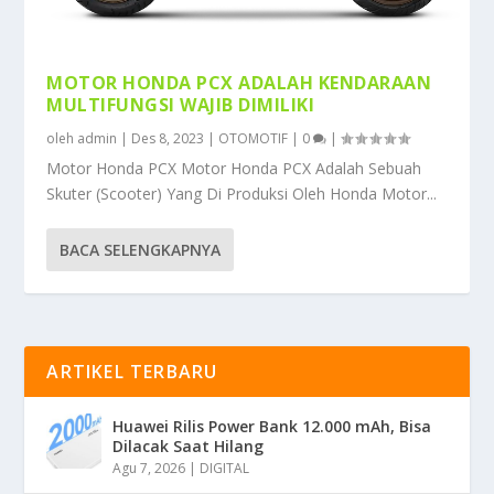
MOTOR HONDA PCX ADALAH KENDARAAN
MULTIFUNGSI WAJIB DIMILIKI
oleh
admin
|
Des 8, 2023
|
OTOMOTIF
|
0
|
Motor Honda PCX Motor Honda PCX Adalah Sebuah
Skuter (Scooter) Yang Di Produksi Oleh Honda Motor...
BACA SELENGKAPNYA
ARTIKEL TERBARU
Huawei Rilis Power Bank 12.000 mAh, Bisa
Dilacak Saat Hilang
Agu 7, 2026
|
DIGITAL