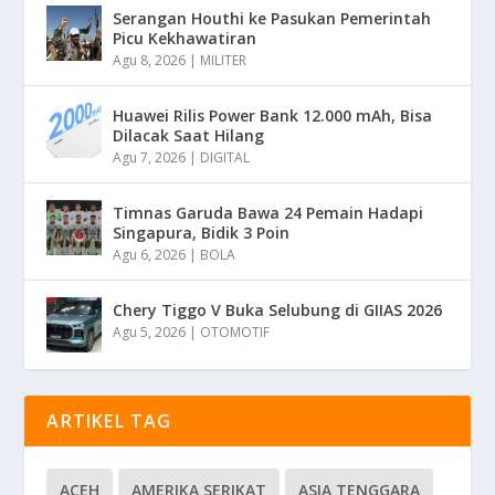
Serangan Houthi ke Pasukan Pemerintah
Picu Kekhawatiran
Agu 8, 2026
|
MILITER
Huawei Rilis Power Bank 12.000 mAh, Bisa
Dilacak Saat Hilang
Agu 7, 2026
|
DIGITAL
Timnas Garuda Bawa 24 Pemain Hadapi
Singapura, Bidik 3 Poin
Agu 6, 2026
|
BOLA
Chery Tiggo V Buka Selubung di GIIAS 2026
Agu 5, 2026
|
OTOMOTIF
ARTIKEL TAG
ACEH
AMERIKA SERIKAT
ASIA TENGGARA