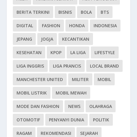
BERITA TERKINI
BISNIS
BOLA
BTS
DIGITAL
FASHION
HONDA
INDONESIA
JEPANG
JOGJA
KECANTIKAN
KESEHATAN
KPOP
LA LIGA
LIFESTYLE
LIGA INGGRIS
LIGA PRANCIS
LOCAL BRAND
MANCHESTER UNITED
MILITER
MOBIL
MOBIL LISTRIK
MOBIL MEWAH
MODE DAN FASHION
NEWS
OLAHRAGA
OTOMOTIF
PENYANYI DUNIA
POLITIK
RAGAM
REKOMENDASI
SEJARAH