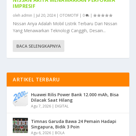
IMPRESIF
oleh
admin
|
Jul 20, 2024
|
OTOMOTIF
|
0
|
Nissan Ariya Adalah Mobil Listrik Terbaru Dari Nissan
Yang Menawarkan Teknologi Canggih, Desain...
BACA SELENGKAPNYA
ARTIKEL TERBARU
Huawei Rilis Power Bank 12.000 mAh, Bisa
Dilacak Saat Hilang
Agu 7, 2026
|
DIGITAL
Timnas Garuda Bawa 24 Pemain Hadapi
Singapura, Bidik 3 Poin
Agu 6, 2026
|
BOLA