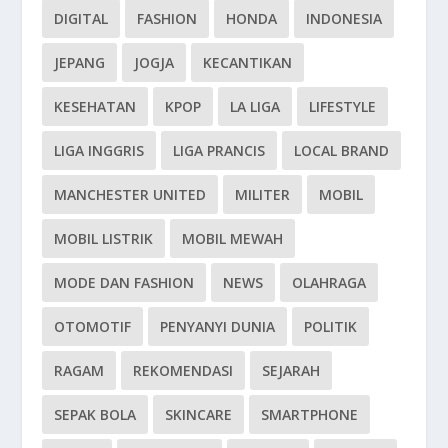
DIGITAL
FASHION
HONDA
INDONESIA
JEPANG
JOGJA
KECANTIKAN
KESEHATAN
KPOP
LA LIGA
LIFESTYLE
LIGA INGGRIS
LIGA PRANCIS
LOCAL BRAND
MANCHESTER UNITED
MILITER
MOBIL
MOBIL LISTRIK
MOBIL MEWAH
MODE DAN FASHION
NEWS
OLAHRAGA
OTOMOTIF
PENYANYI DUNIA
POLITIK
RAGAM
REKOMENDASI
SEJARAH
SEPAK BOLA
SKINCARE
SMARTPHONE