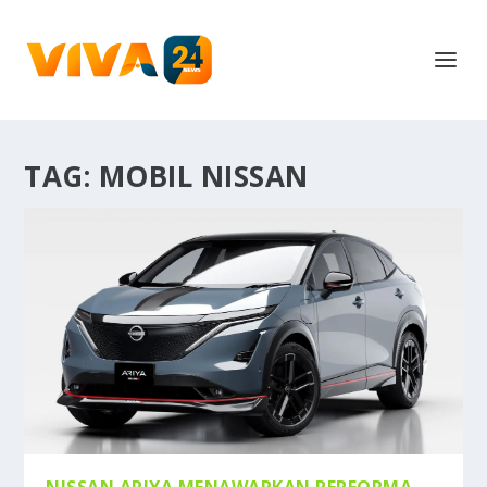
TAG:
MOBIL NISSAN
NISSAN ARIYA MENAWARKAN PERFORMA