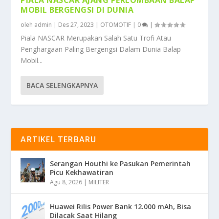
MOBIL BERGENGSI DI DUNIA
oleh
admin
|
Des 27, 2023
|
OTOMOTIF
|
0
|
Piala NASCAR Merupakan Salah Satu Trofi Atau
Penghargaan Paling Bergengsi Dalam Dunia Balap
Mobil...
BACA SELENGKAPNYA
ARTIKEL TERBARU
Serangan Houthi ke Pasukan Pemerintah
Picu Kekhawatiran
Agu 8, 2026
|
MILITER
Huawei Rilis Power Bank 12.000 mAh, Bisa
Dilacak Saat Hilang