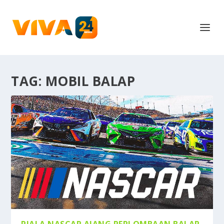
TAG:
MOBIL BALAP
PIALA NASCAR AJANG PERLOMBAAN BALAP