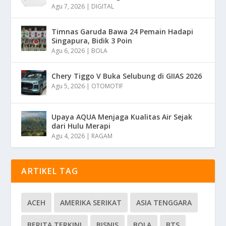
Agu 7, 2026
|
DIGITAL
Timnas Garuda Bawa 24 Pemain Hadapi
Singapura, Bidik 3 Poin
Agu 6, 2026
|
BOLA
Chery Tiggo V Buka Selubung di GIIAS 2026
Agu 5, 2026
|
OTOMOTIF
Upaya AQUA Menjaga Kualitas Air Sejak
dari Hulu Merapi
Agu 4, 2026
|
RAGAM
ARTIKEL TAG
ACEH
AMERIKA SERIKAT
ASIA TENGGARA
BERITA TERKINI
BISNIS
BOLA
BTS