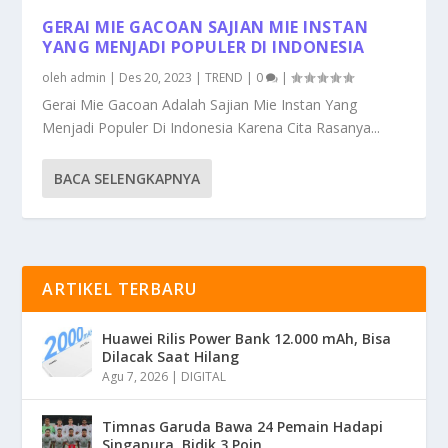
GERAI MIE GACOAN SAJIAN MIE INSTAN
YANG MENJADI POPULER DI INDONESIA
oleh
admin
|
Des 20, 2023
|
TREND
|
0
|
Gerai Mie Gacoan Adalah Sajian Mie Instan Yang
Menjadi Populer Di Indonesia Karena Cita Rasanya...
BACA SELENGKAPNYA
ARTIKEL TERBARU
Huawei Rilis Power Bank 12.000 mAh, Bisa
Dilacak Saat Hilang
Agu 7, 2026
|
DIGITAL
Timnas Garuda Bawa 24 Pemain Hadapi
Singapura, Bidik 3 Poin