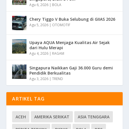
Agu 6, 2026
|
BOLA
Chery Tiggo V Buka Selubung di GIIAS 2026
Agu 5, 2026
|
OTOMOTIF
Upaya AQUA Menjaga Kualitas Air Sejak
dari Hulu Merapi
Agu 4, 2026
|
RAGAM
Singapura Naikkan Gaji 36.000 Guru demi
Pendidik Berkualitas
Agu 3, 2026
|
TREND
ARTIKEL TAG
ACEH
AMERIKA SERIKAT
ASIA TENGGARA