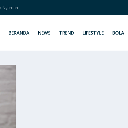
an Nyaman
BERANDA
NEWS
TREND
LIFESTYLE
BOLA