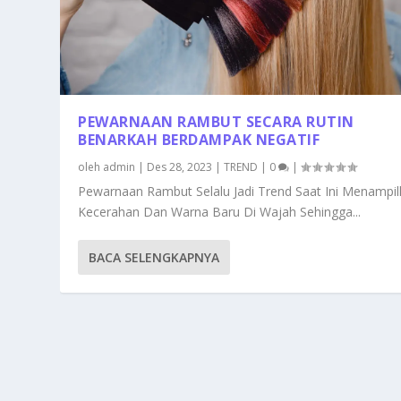
PEWARNAAN RAMBUT SECARA RUTIN
BENARKAH BERDAMPAK NEGATIF
oleh
admin
|
Des 28, 2023
|
TREND
|
0
|
Pewarnaan Rambut Selalu Jadi Trend Saat Ini Menampi
Kecerahan Dan Warna Baru Di Wajah Sehingga...
BACA SELENGKAPNYA