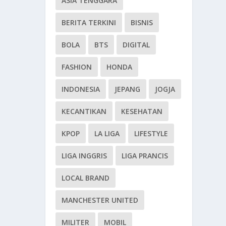
ASIA TENGGARA
BERITA TERKINI
BISNIS
BOLA
BTS
DIGITAL
FASHION
HONDA
INDONESIA
JEPANG
JOGJA
KECANTIKAN
KESEHATAN
KPOP
LA LIGA
LIFESTYLE
LIGA INGGRIS
LIGA PRANCIS
LOCAL BRAND
MANCHESTER UNITED
MILITER
MOBIL