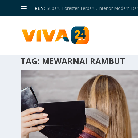
TREN:
Subaru Forester Terbaru, Interior Modern D
TAG:
MEWARNAI RAMBUT