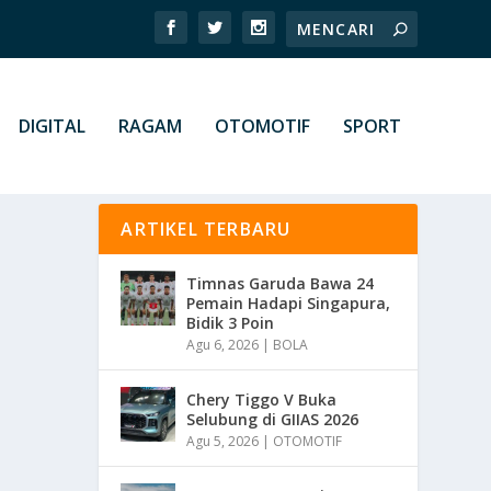
DIGITAL
RAGAM
OTOMOTIF
SPORT
ARTIKEL TERBARU
Timnas Garuda Bawa 24
Pemain Hadapi Singapura,
Bidik 3 Poin
Agu 6, 2026
|
BOLA
Chery Tiggo V Buka
Selubung di GIIAS 2026
Agu 5, 2026
|
OTOMOTIF