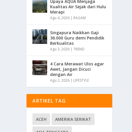
Upaya AQUA Menjaga
Kualitas Air Sejak dari Hulu
Merapi
Agu 4, 2026
|
RAGAM
Singapura Naikkan Gaji
36.000 Guru demi Pendidik
Berkualitas
Agu 3, 2026
|
TREND
4 Cara Merawat Ulos agar
Awet, Jangan Dicuci
dengan Air
Agu 2, 2026
|
LIFESTYLE
ARTIKEL TAG
ACEH
AMERIKA SERIKAT