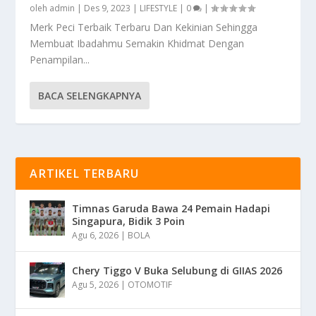
oleh
admin
|
Des 9, 2023
|
LIFESTYLE
|
0
|
Merk Peci Terbaik Terbaru Dan Kekinian Sehingga
Membuat Ibadahmu Semakin Khidmat Dengan
Penampilan...
BACA SELENGKAPNYA
ARTIKEL TERBARU
Timnas Garuda Bawa 24 Pemain Hadapi
Singapura, Bidik 3 Poin
Agu 6, 2026
|
BOLA
Chery Tiggo V Buka Selubung di GIIAS 2026
Agu 5, 2026
|
OTOMOTIF