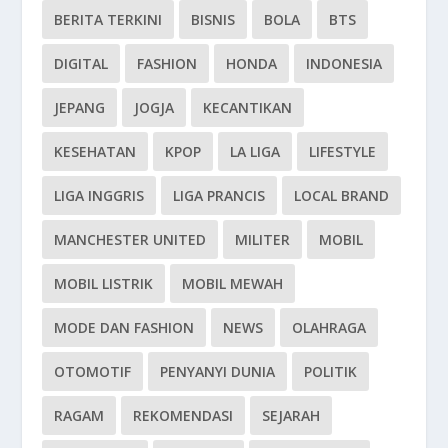
BERITA TERKINI
BISNIS
BOLA
BTS
DIGITAL
FASHION
HONDA
INDONESIA
JEPANG
JOGJA
KECANTIKAN
KESEHATAN
KPOP
LA LIGA
LIFESTYLE
LIGA INGGRIS
LIGA PRANCIS
LOCAL BRAND
MANCHESTER UNITED
MILITER
MOBIL
MOBIL LISTRIK
MOBIL MEWAH
MODE DAN FASHION
NEWS
OLAHRAGA
OTOMOTIF
PENYANYI DUNIA
POLITIK
RAGAM
REKOMENDASI
SEJARAH