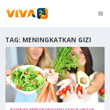
TAG:
MENINGKATKAN GIZI
BAIKNYA MENGKONSUMSI SAYUR UNTUK