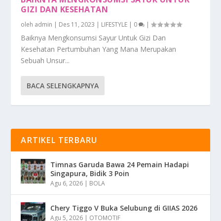
GIZI DAN KESEHATAN
oleh
admin
|
Des 11, 2023
|
LIFESTYLE
|
0
|
Baiknya Mengkonsumsi Sayur Untuk Gizi Dan
Kesehatan Pertumbuhan Yang Mana Merupakan
Sebuah Unsur...
BACA SELENGKAPNYA
ARTIKEL TERBARU
Timnas Garuda Bawa 24 Pemain Hadapi
Singapura, Bidik 3 Poin
Agu 6, 2026
|
BOLA
Chery Tiggo V Buka Selubung di GIIAS 2026
Agu 5, 2026
|
OTOMOTIF