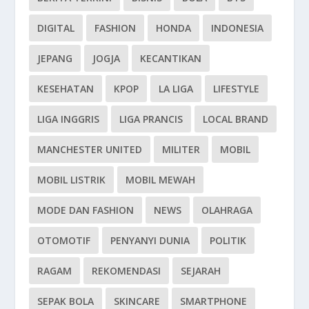
DIGITAL
FASHION
HONDA
INDONESIA
JEPANG
JOGJA
KECANTIKAN
KESEHATAN
KPOP
LA LIGA
LIFESTYLE
LIGA INGGRIS
LIGA PRANCIS
LOCAL BRAND
MANCHESTER UNITED
MILITER
MOBIL
MOBIL LISTRIK
MOBIL MEWAH
MODE DAN FASHION
NEWS
OLAHRAGA
OTOMOTIF
PENYANYI DUNIA
POLITIK
RAGAM
REKOMENDASI
SEJARAH
SEPAK BOLA
SKINCARE
SMARTPHONE