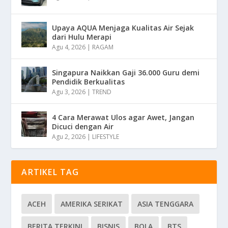
Upaya AQUA Menjaga Kualitas Air Sejak
dari Hulu Merapi
Agu 4, 2026
|
RAGAM
Singapura Naikkan Gaji 36.000 Guru demi
Pendidik Berkualitas
Agu 3, 2026
|
TREND
4 Cara Merawat Ulos agar Awet, Jangan
Dicuci dengan Air
Agu 2, 2026
|
LIFESTYLE
ARTIKEL TAG
ACEH
AMERIKA SERIKAT
ASIA TENGGARA
BERITA TERKINI
BISNIS
BOLA
BTS