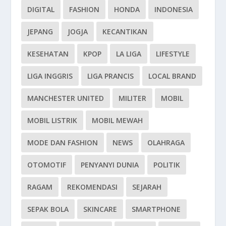
DIGITAL
FASHION
HONDA
INDONESIA
JEPANG
JOGJA
KECANTIKAN
KESEHATAN
KPOP
LA LIGA
LIFESTYLE
LIGA INGGRIS
LIGA PRANCIS
LOCAL BRAND
MANCHESTER UNITED
MILITER
MOBIL
MOBIL LISTRIK
MOBIL MEWAH
MODE DAN FASHION
NEWS
OLAHRAGA
OTOMOTIF
PENYANYI DUNIA
POLITIK
RAGAM
REKOMENDASI
SEJARAH
SEPAK BOLA
SKINCARE
SMARTPHONE