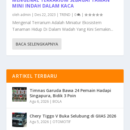
MINI INDAH DALAM KACA
oleh
admin
|
Des 22, 2023
|
TREND
|
0
|
Mengenal Terrarium Adalah Miniatur Ekosistem
Tanaman Hidup Di Dalam Wadah Yang Kini Semakin...
BACA SELENGKAPNYA
ARTIKEL TERBARU
Timnas Garuda Bawa 24 Pemain Hadapi
Singapura, Bidik 3 Poin
Agu 6, 2026
|
BOLA
Chery Tiggo V Buka Selubung di GIIAS 2026
Agu 5, 2026
|
OTOMOTIF