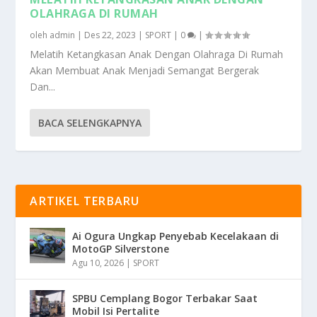
OLAHRAGA DI RUMAH
oleh
admin
|
Des 22, 2023
|
SPORT
|
0
|
Melatih Ketangkasan Anak Dengan Olahraga Di Rumah
Akan Membuat Anak Menjadi Semangat Bergerak
Dan...
BACA SELENGKAPNYA
ARTIKEL TERBARU
Ai Ogura Ungkap Penyebab Kecelakaan di
MotoGP Silverstone
Agu 10, 2026
|
SPORT
SPBU Cemplang Bogor Terbakar Saat
Mobil Isi Pertalite