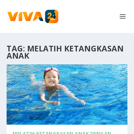
TAG:
MELATIH KETANGKASAN
ANAK
MELATIH KETANGKASAN ANAK DENGAN