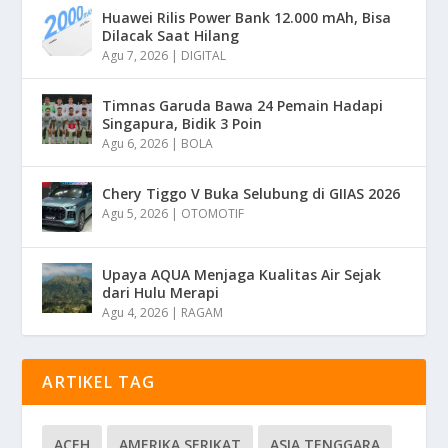
Huawei Rilis Power Bank 12.000 mAh, Bisa
Dilacak Saat Hilang
Agu 7, 2026
|
DIGITAL
Timnas Garuda Bawa 24 Pemain Hadapi
Singapura, Bidik 3 Poin
Agu 6, 2026
|
BOLA
Chery Tiggo V Buka Selubung di GIIAS 2026
Agu 5, 2026
|
OTOMOTIF
Upaya AQUA Menjaga Kualitas Air Sejak
dari Hulu Merapi
Agu 4, 2026
|
RAGAM
ARTIKEL TAG
ACEH
AMERIKA SERIKAT
ASIA TENGGARA