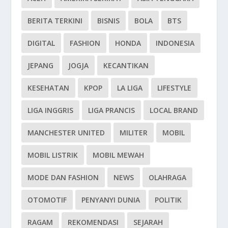
BERITA TERKINI
BISNIS
BOLA
BTS
DIGITAL
FASHION
HONDA
INDONESIA
JEPANG
JOGJA
KECANTIKAN
KESEHATAN
KPOP
LA LIGA
LIFESTYLE
LIGA INGGRIS
LIGA PRANCIS
LOCAL BRAND
MANCHESTER UNITED
MILITER
MOBIL
MOBIL LISTRIK
MOBIL MEWAH
MODE DAN FASHION
NEWS
OLAHRAGA
OTOMOTIF
PENYANYI DUNIA
POLITIK
RAGAM
REKOMENDASI
SEJARAH