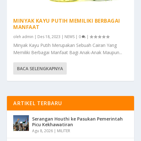
MINYAK KAYU PUTIH MEMILIKI BERBAGAI
MANFAAT
oleh
admin
|
Des 18, 2023
|
NEWS
|
0
|
Minyak Kayu Putih Merupakan Sebuah Cairan Yang
Memiliki Berbagai Manfaat Bagi Anak-Anak Maupun...
BACA SELENGKAPNYA
ARTIKEL TERBARU
Serangan Houthi ke Pasukan Pemerintah
Picu Kekhawatiran
Agu 8, 2026
|
MILITER