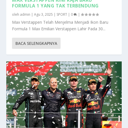
FORMULA 1 YANG TAK TERBENDUNG
oleh
admin
|
Agu 3, 2025
|
SPORT
|
0
|
Max Verstappen Telah Menjelma Menjadi Ikon Baru
Formula 1 Max Emilian Verstappen Lahir Pada 30...
BACA SELENGKAPNYA