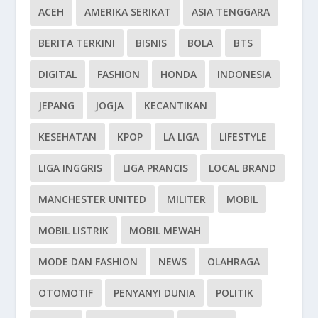
ACEH
AMERIKA SERIKAT
ASIA TENGGARA
BERITA TERKINI
BISNIS
BOLA
BTS
DIGITAL
FASHION
HONDA
INDONESIA
JEPANG
JOGJA
KECANTIKAN
KESEHATAN
KPOP
LA LIGA
LIFESTYLE
LIGA INGGRIS
LIGA PRANCIS
LOCAL BRAND
MANCHESTER UNITED
MILITER
MOBIL
MOBIL LISTRIK
MOBIL MEWAH
MODE DAN FASHION
NEWS
OLAHRAGA
OTOMOTIF
PENYANYI DUNIA
POLITIK