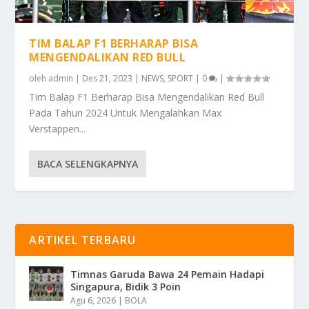
TIM BALAP F1 BERHARAP BISA
MENGENDALIKAN RED BULL
oleh
admin
|
Des 21, 2023
|
NEWS
,
SPORT
|
0
|
Tim Balap F1 Berharap Bisa Mengendalikan Red Bull
Pada Tahun 2024 Untuk Mengalahkan Max
Verstappen...
BACA SELENGKAPNYA
ARTIKEL TERBARU
Timnas Garuda Bawa 24 Pemain Hadapi
Singapura, Bidik 3 Poin
Agu 6, 2026
|
BOLA