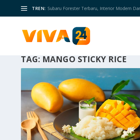
TREN:
Subaru Forester Terbaru, Interior Modern D
TAG:
MANGO STICKY RICE