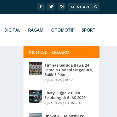
DIGITAL
RAGAM
OTOMOTIF
SPORT
ARTIKEL TERBARU
Timnas Garuda Bawa 24
Pemain Hadapi Singapura,
Bidik 3 Poin
Agu 6, 2026
|
BOLA
Chery Tiggo V Buka
Selubung di GIIAS 2026
Agu 5, 2026
|
OTOMOTIF
Upaya AQUA Menjaga