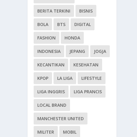
BERITA TERKINI
BISNIS
BOLA
BTS
DIGITAL
FASHION
HONDA
INDONESIA
JEPANG
JOGJA
KECANTIKAN
KESEHATAN
KPOP
LA LIGA
LIFESTYLE
LIGA INGGRIS
LIGA PRANCIS
LOCAL BRAND
MANCHESTER UNITED
MILITER
MOBIL