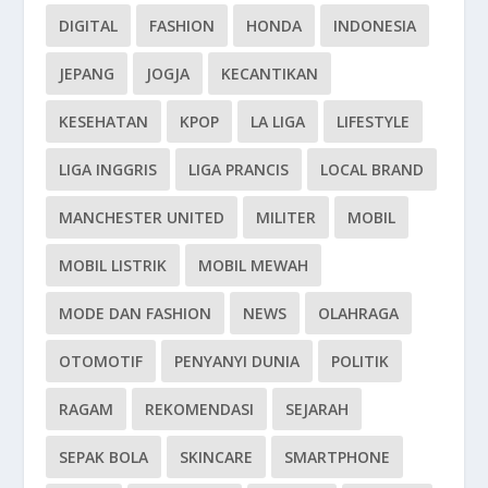
DIGITAL
FASHION
HONDA
INDONESIA
JEPANG
JOGJA
KECANTIKAN
KESEHATAN
KPOP
LA LIGA
LIFESTYLE
LIGA INGGRIS
LIGA PRANCIS
LOCAL BRAND
MANCHESTER UNITED
MILITER
MOBIL
MOBIL LISTRIK
MOBIL MEWAH
MODE DAN FASHION
NEWS
OLAHRAGA
OTOMOTIF
PENYANYI DUNIA
POLITIK
RAGAM
REKOMENDASI
SEJARAH
SEPAK BOLA
SKINCARE
SMARTPHONE