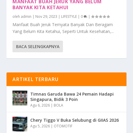
MANFAAT BUAH JERUK YANG BELUM
BANYAK KITA KETAHUI
oleh
admin
|
Nov 29, 2023
|
LIFESTYLE
|
0
|
Manfaat Buah Jeruk Ternyata Banyak Dan Beragam
Yang Belum Kita Ketahui, Seperti Untuk Kesehatan,...
BACA SELENGKAPNYA
ARTIKEL TERBARU
Timnas Garuda Bawa 24 Pemain Hadapi
Singapura, Bidik 3 Poin
Agu 6, 2026
|
BOLA
Chery Tiggo V Buka Selubung di GIIAS 2026
Agu 5, 2026
|
OTOMOTIF