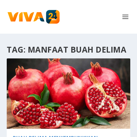
TAG:
MANFAAT BUAH DELIMA