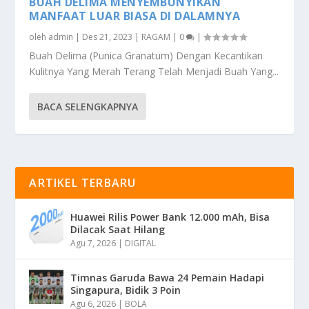
BUAH DELIMA MENYEMBUNYIKAN
MANFAAT LUAR BIASA DI DALAMNYA
oleh
admin
|
Des 21, 2023
|
RAGAM
|
0
|
Buah Delima (Punica Granatum) Dengan Kecantikan
Kulitnya Yang Merah Terang Telah Menjadi Buah Yang...
BACA SELENGKAPNYA
ARTIKEL TERBARU
Huawei Rilis Power Bank 12.000 mAh, Bisa
Dilacak Saat Hilang
Agu 7, 2026
|
DIGITAL
Timnas Garuda Bawa 24 Pemain Hadapi
Singapura, Bidik 3 Poin
Agu 6, 2026
|
BOLA