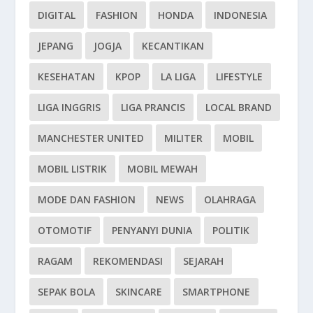
DIGITAL
FASHION
HONDA
INDONESIA
JEPANG
JOGJA
KECANTIKAN
KESEHATAN
KPOP
LA LIGA
LIFESTYLE
LIGA INGGRIS
LIGA PRANCIS
LOCAL BRAND
MANCHESTER UNITED
MILITER
MOBIL
MOBIL LISTRIK
MOBIL MEWAH
MODE DAN FASHION
NEWS
OLAHRAGA
OTOMOTIF
PENYANYI DUNIA
POLITIK
RAGAM
REKOMENDASI
SEJARAH
SEPAK BOLA
SKINCARE
SMARTPHONE