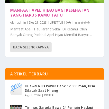
MANFAAT APEL HIJAU BAGI KESEHATAN
YANG HARUS KAMU TAHU
oleh
admin
|
Des 21, 2023
|
LIFESTYLE
|
0
|
Manfaat Apel Hijau Jarang Sekali Di Ketahui Oleh
Banyak Orang Padahal Apel Hijau Memiliki Banyak...
BACA SELENGKAPNYA
ARTIKEL TERBARU
Huawei Rilis Power Bank 12.000 mAh, Bisa
Dilacak Saat Hilang
Agu 7, 2026
|
DIGITAL
Timnas Garuda Bawa 24 Pemain Hadapi