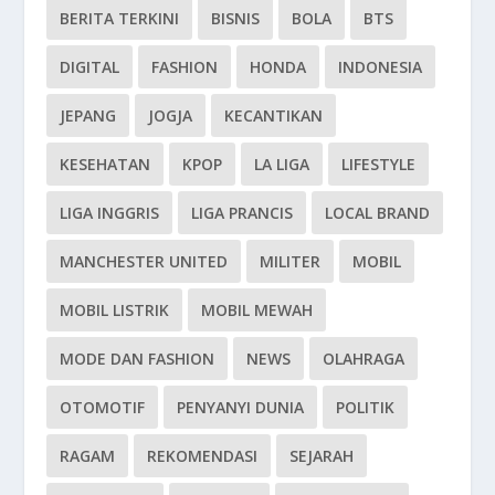
BERITA TERKINI
BISNIS
BOLA
BTS
DIGITAL
FASHION
HONDA
INDONESIA
JEPANG
JOGJA
KECANTIKAN
KESEHATAN
KPOP
LA LIGA
LIFESTYLE
LIGA INGGRIS
LIGA PRANCIS
LOCAL BRAND
MANCHESTER UNITED
MILITER
MOBIL
MOBIL LISTRIK
MOBIL MEWAH
MODE DAN FASHION
NEWS
OLAHRAGA
OTOMOTIF
PENYANYI DUNIA
POLITIK
RAGAM
REKOMENDASI
SEJARAH