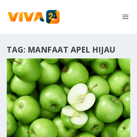
TAG:
MANFAAT APEL HIJAU