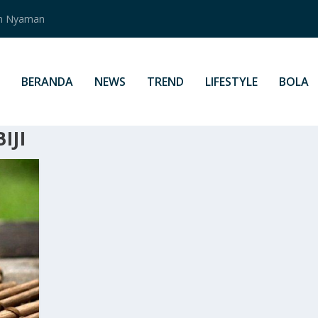
an Nyaman
BERANDA
NEWS
TREND
LIFESTYLE
BOLA
IJI