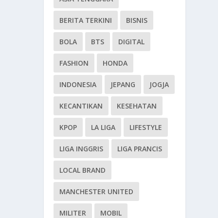
BERITA TERKINI
BISNIS
BOLA
BTS
DIGITAL
FASHION
HONDA
INDONESIA
JEPANG
JOGJA
KECANTIKAN
KESEHATAN
KPOP
LA LIGA
LIFESTYLE
LIGA INGGRIS
LIGA PRANCIS
LOCAL BRAND
MANCHESTER UNITED
MILITER
MOBIL