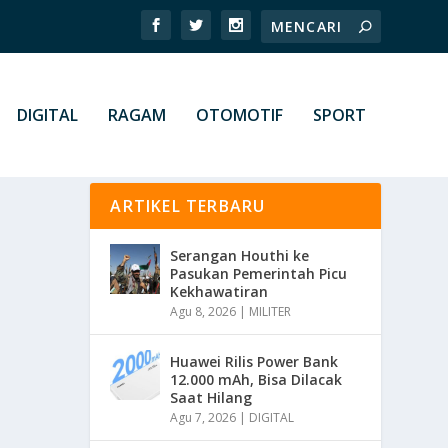
DIGITAL
RAGAM
OTOMOTIF
SPORT
ARTIKEL TERBARU
Serangan Houthi ke
Pasukan Pemerintah Picu
Kekhawatiran
Agu 8, 2026
|
MILITER
Huawei Rilis Power Bank
12.000 mAh, Bisa Dilacak
Saat Hilang
Agu 7, 2026
|
DIGITAL