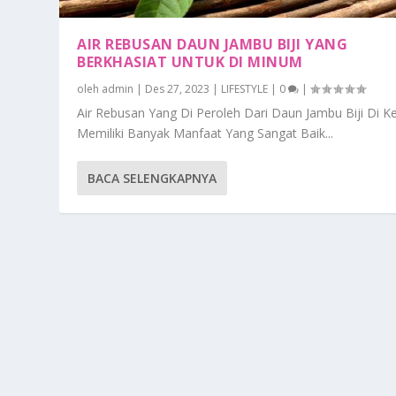
AIR REBUSAN DAUN JAMBU BIJI YANG
BERKHASIAT UNTUK DI MINUM
oleh
admin
|
Des 27, 2023
|
LIFESTYLE
|
0
|
Air Rebusan Yang Di Peroleh Dari Daun Jambu Biji Di K
Memiliki Banyak Manfaat Yang Sangat Baik...
BACA SELENGKAPNYA