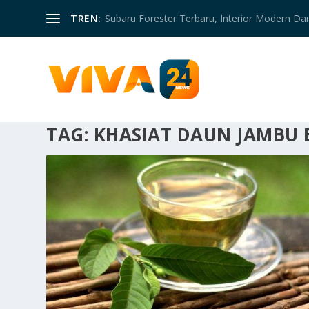
TREN:
Subaru Forester Terbaru, Interior Modern D
TAG:
KHASIAT DAUN JAMBU B