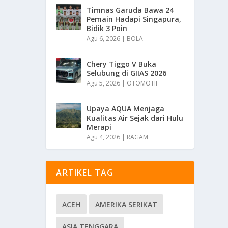
Timnas Garuda Bawa 24
Pemain Hadapi Singapura,
Bidik 3 Poin
Agu 6, 2026
|
BOLA
Chery Tiggo V Buka
Selubung di GIIAS 2026
Agu 5, 2026
|
OTOMOTIF
Upaya AQUA Menjaga
Kualitas Air Sejak dari Hulu
Merapi
Agu 4, 2026
|
RAGAM
ARTIKEL TAG
ACEH
AMERIKA SERIKAT
ASIA TENGGARA