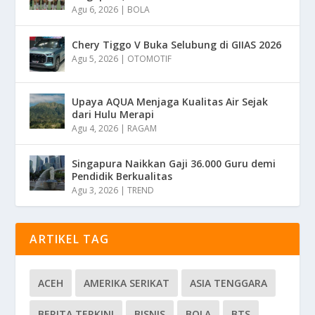
Agu 6, 2026
|
BOLA
Chery Tiggo V Buka Selubung di GIIAS 2026
Agu 5, 2026
|
OTOMOTIF
Upaya AQUA Menjaga Kualitas Air Sejak
dari Hulu Merapi
Agu 4, 2026
|
RAGAM
Singapura Naikkan Gaji 36.000 Guru demi
Pendidik Berkualitas
Agu 3, 2026
|
TREND
ARTIKEL TAG
ACEH
AMERIKA SERIKAT
ASIA TENGGARA
BERITA TERKINI
BISNIS
BOLA
BTS