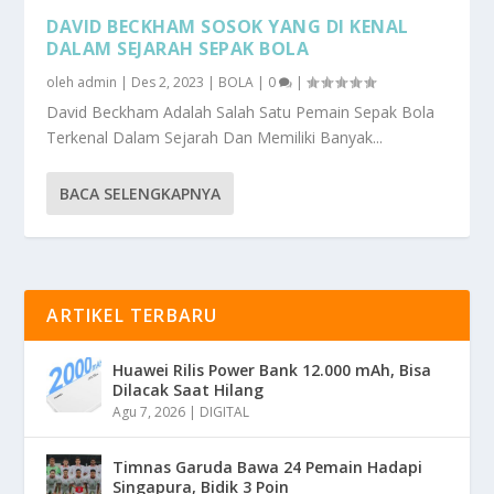
DAVID BECKHAM SOSOK YANG DI KENAL
DALAM SEJARAH SEPAK BOLA
oleh
admin
|
Des 2, 2023
|
BOLA
|
0
|
David Beckham Adalah Salah Satu Pemain Sepak Bola
Terkenal Dalam Sejarah Dan Memiliki Banyak...
BACA SELENGKAPNYA
ARTIKEL TERBARU
Huawei Rilis Power Bank 12.000 mAh, Bisa
Dilacak Saat Hilang
Agu 7, 2026
|
DIGITAL
Timnas Garuda Bawa 24 Pemain Hadapi
Singapura, Bidik 3 Poin