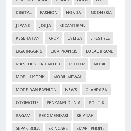
DIGITAL
FASHION
HONDA
INDONESIA
JEPANG
JOGJA
KECANTIKAN
KESEHATAN
KPOP
LA LIGA
LIFESTYLE
LIGA INGGRIS
LIGA PRANCIS
LOCAL BRAND
MANCHESTER UNITED
MILITER
MOBIL
MOBIL LISTRIK
MOBIL MEWAH
MODE DAN FASHION
NEWS
OLAHRAGA
OTOMOTIF
PENYANYI DUNIA
POLITIK
RAGAM
REKOMENDASI
SEJARAH
SEPAK BOLA
SKINCARE
SMARTPHONE