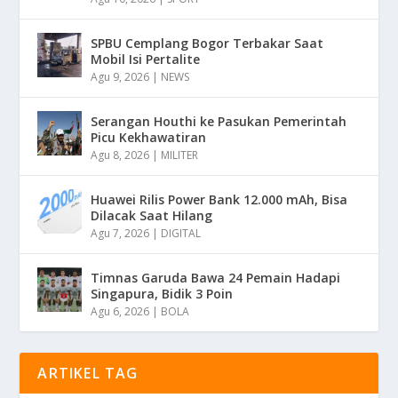
SPBU Cemplang Bogor Terbakar Saat
Mobil Isi Pertalite
Agu 9, 2026
|
NEWS
Serangan Houthi ke Pasukan Pemerintah
Picu Kekhawatiran
Agu 8, 2026
|
MILITER
Huawei Rilis Power Bank 12.000 mAh, Bisa
Dilacak Saat Hilang
Agu 7, 2026
|
DIGITAL
Timnas Garuda Bawa 24 Pemain Hadapi
Singapura, Bidik 3 Poin
Agu 6, 2026
|
BOLA
ARTIKEL TAG