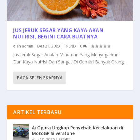
JUS JERUK SEGAR YANG KAYA AKAN
NUTRISI, BEGINI CARA BUATNYA
oleh
admin
|
Des 21, 2023
|
TREND
|
0
|
Jus Jeruk Segar Adalah Minuman Yang Menyegarkan
Dan Kaya Nutrisi Dan Sangat Di Gemari Banyak Orang...
BACA SELENGKAPNYA
ARTIKEL TERBARU
Ai Ogura Ungkap Penyebab Kecelakaan di
MotoGP Silverstone
Agu 10, 2026
|
SPORT