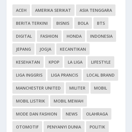
ACEH
AMERIKA SERIKAT
ASIA TENGGARA
BERITA TERKINI
BISNIS
BOLA
BTS
DIGITAL
FASHION
HONDA
INDONESIA
JEPANG
JOGJA
KECANTIKAN
KESEHATAN
KPOP
LA LIGA
LIFESTYLE
LIGA INGGRIS
LIGA PRANCIS
LOCAL BRAND
MANCHESTER UNITED
MILITER
MOBIL
MOBIL LISTRIK
MOBIL MEWAH
MODE DAN FASHION
NEWS
OLAHRAGA
OTOMOTIF
PENYANYI DUNIA
POLITIK