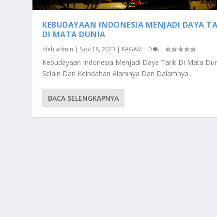
KEBUDAYAAN INDONESIA MENJADI DAYA TA
DI MATA DUNIA
oleh
admin
|
Nov 18, 2023
|
RAGAM
|
0
|
Kebudayaan Indonesia Menjadi Daya Tarik Di Mata Du
Selain Dari Keindahan Alamnya Dan Dalamnya...
BACA SELENGKAPNYA