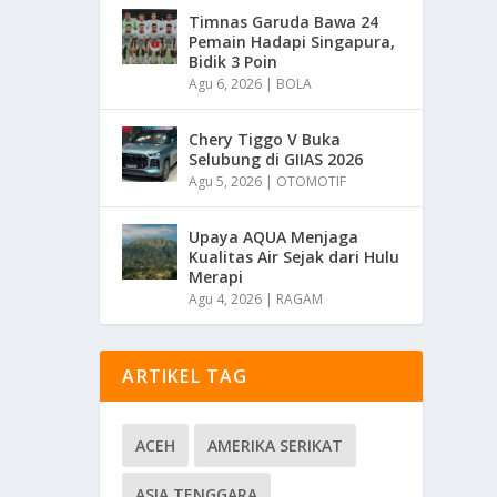
Timnas Garuda Bawa 24
Pemain Hadapi Singapura,
Bidik 3 Poin
Agu 6, 2026
|
BOLA
Chery Tiggo V Buka
Selubung di GIIAS 2026
Agu 5, 2026
|
OTOMOTIF
Upaya AQUA Menjaga
Kualitas Air Sejak dari Hulu
Merapi
Agu 4, 2026
|
RAGAM
ARTIKEL TAG
ACEH
AMERIKA SERIKAT
ASIA TENGGARA