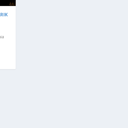
RIK
nia