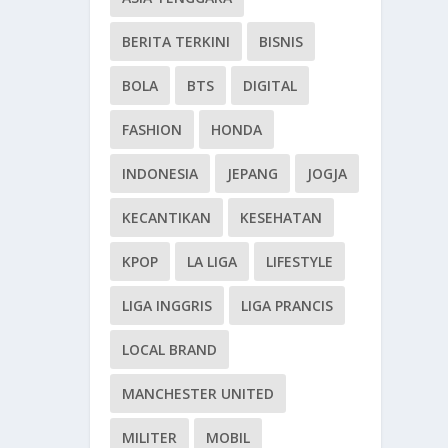
BERITA TERKINI
BISNIS
BOLA
BTS
DIGITAL
FASHION
HONDA
INDONESIA
JEPANG
JOGJA
KECANTIKAN
KESEHATAN
KPOP
LA LIGA
LIFESTYLE
LIGA INGGRIS
LIGA PRANCIS
LOCAL BRAND
MANCHESTER UNITED
MILITER
MOBIL