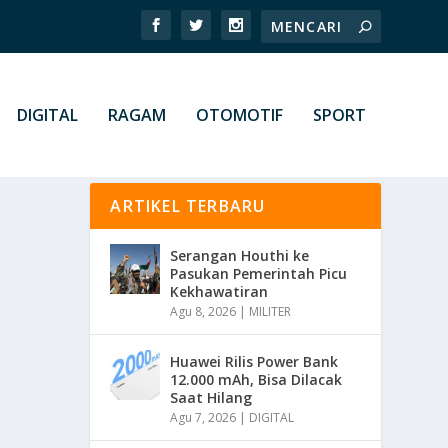
DIGITAL
RAGAM
OTOMOTIF
SPORT
ARTIKEL TERBARU
Serangan Houthi ke
Pasukan Pemerintah Picu
Kekhawatiran
Agu 8, 2026
|
MILITER
Huawei Rilis Power Bank
12.000 mAh, Bisa Dilacak
Saat Hilang
Agu 7, 2026
|
DIGITAL