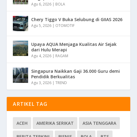
Agu 6, 2026
|
BOLA
Chery Tiggo V Buka Selubung di GIIAS 2026
Agu 5, 2026
|
OTOMOTIF
Upaya AQUA Menjaga Kualitas Air Sejak
dari Hulu Merapi
Agu 4, 2026
|
RAGAM
Singapura Naikkan Gaji 36.000 Guru demi
Pendidik Berkualitas
Agu 3, 2026
|
TREND
ARTIKEL TAG
ACEH
AMERIKA SERIKAT
ASIA TENGGARA
BERITA TERKINI
BISNIS
BOLA
BTS