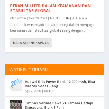
PERAN MILITER DALAM KEAMANAN DAN
STABILITAS GLOBAL
oleh
admin
|
Nov 29, 2023
|
MILITER
|
0
|
Peran militer menjadi sangat penting dalam menjaga
keamanan dan stabilitas global seiring dengan...
BACA SELENGKAPNYA
ARTIKEL TERBARU
Huawei Rilis Power Bank 12.000 mAh, Bisa
Dilacak Saat Hilang
Agu 7, 2026
|
DIGITAL
Timnas Garuda Bawa 24 Pemain Hadapi
Singapura, Bidik 3 Poin