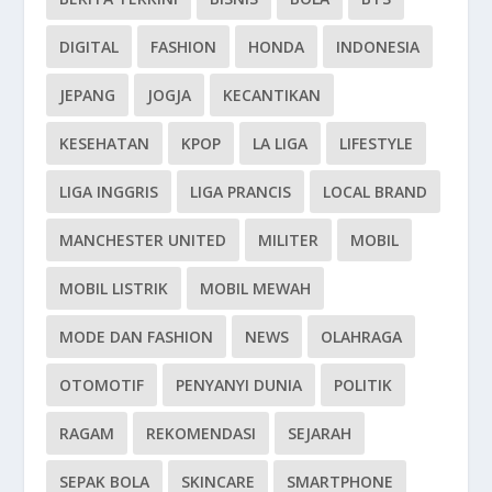
DIGITAL
FASHION
HONDA
INDONESIA
JEPANG
JOGJA
KECANTIKAN
KESEHATAN
KPOP
LA LIGA
LIFESTYLE
LIGA INGGRIS
LIGA PRANCIS
LOCAL BRAND
MANCHESTER UNITED
MILITER
MOBIL
MOBIL LISTRIK
MOBIL MEWAH
MODE DAN FASHION
NEWS
OLAHRAGA
OTOMOTIF
PENYANYI DUNIA
POLITIK
RAGAM
REKOMENDASI
SEJARAH
SEPAK BOLA
SKINCARE
SMARTPHONE