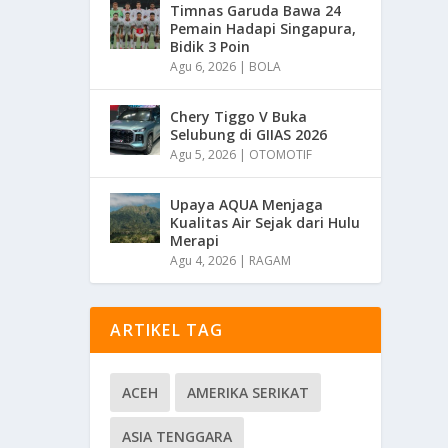
Timnas Garuda Bawa 24
Pemain Hadapi Singapura,
Bidik 3 Poin
Agu 6, 2026
|
BOLA
Chery Tiggo V Buka
Selubung di GIIAS 2026
Agu 5, 2026
|
OTOMOTIF
Upaya AQUA Menjaga
Kualitas Air Sejak dari Hulu
Merapi
Agu 4, 2026
|
RAGAM
ARTIKEL TAG
ACEH
AMERIKA SERIKAT
ASIA TENGGARA