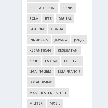
BERITA TERKINI
BISNIS
BOLA
BTS
DIGITAL
FASHION
HONDA
INDONESIA
JEPANG
JOGJA
KECANTIKAN
KESEHATAN
KPOP
LA LIGA
LIFESTYLE
LIGA INGGRIS
LIGA PRANCIS
LOCAL BRAND
MANCHESTER UNITED
MILITER
MOBIL