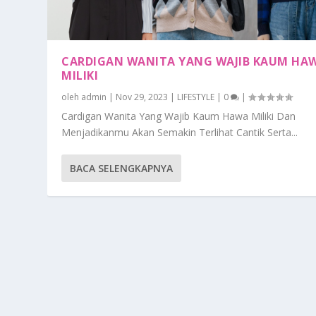
CARDIGAN WANITA YANG WAJIB KAUM HA
MILIKI
oleh
admin
|
Nov 29, 2023
|
LIFESTYLE
|
0
|
Cardigan Wanita Yang Wajib Kaum Hawa Miliki Dan
Menjadikanmu Akan Semakin Terlihat Cantik Serta...
BACA SELENGKAPNYA