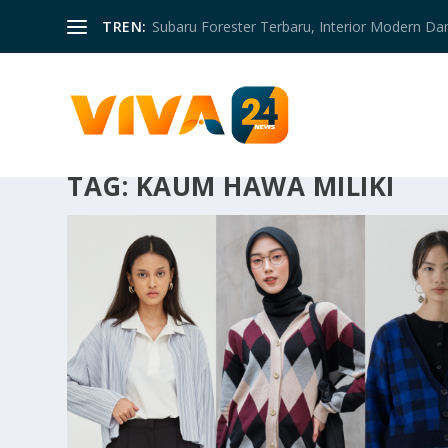
TREN:
Subaru Forester Terbaru, Interior Modern D
TAG:
KAUM HAWA MILIKI