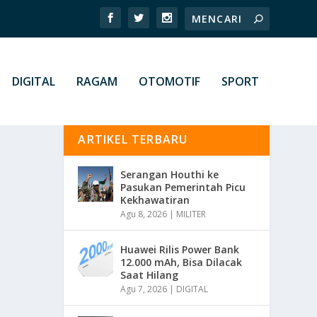
DIGITAL
RAGAM
OTOMOTIF
SPORT
ARTIKEL TERBARU
Serangan Houthi ke
Pasukan Pemerintah Picu
Kekhawatiran
Agu 8, 2026
|
MILITER
Huawei Rilis Power Bank
12.000 mAh, Bisa Dilacak
Saat Hilang
Agu 7, 2026
|
DIGITAL