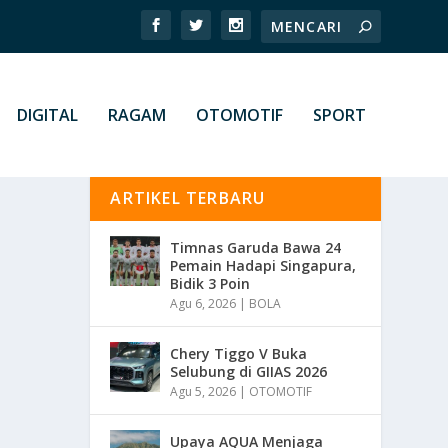
DIGITAL
RAGAM
OTOMOTIF
SPORT
ARTIKEL TERBARU
Timnas Garuda Bawa 24
Pemain Hadapi Singapura,
Bidik 3 Poin
Agu 6, 2026
|
BOLA
Chery Tiggo V Buka
Selubung di GIIAS 2026
Agu 5, 2026
|
OTOMOTIF
Upaya AQUA Menjaga