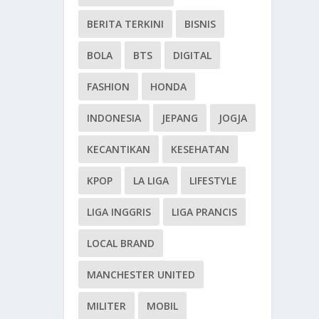
BERITA TERKINI
BISNIS
BOLA
BTS
DIGITAL
FASHION
HONDA
INDONESIA
JEPANG
JOGJA
KECANTIKAN
KESEHATAN
KPOP
LA LIGA
LIFESTYLE
LIGA INGGRIS
LIGA PRANCIS
LOCAL BRAND
MANCHESTER UNITED
MILITER
MOBIL