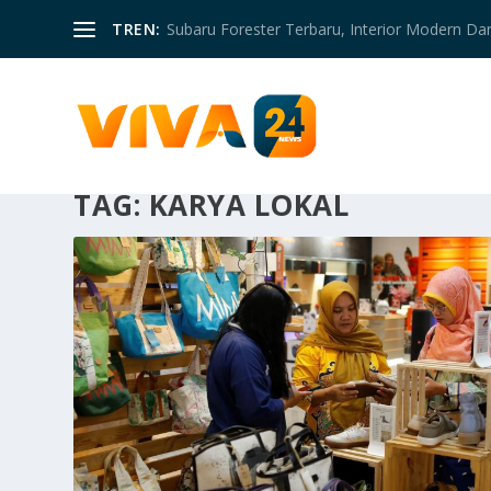
TREN:
Subaru Forester Terbaru, Interior Modern D
TAG:
KARYA LOKAL