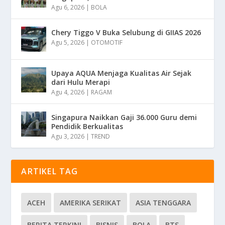
Agu 6, 2026
|
BOLA
Chery Tiggo V Buka Selubung di GIIAS 2026
Agu 5, 2026
|
OTOMOTIF
Upaya AQUA Menjaga Kualitas Air Sejak
dari Hulu Merapi
Agu 4, 2026
|
RAGAM
Singapura Naikkan Gaji 36.000 Guru demi
Pendidik Berkualitas
Agu 3, 2026
|
TREND
ARTIKEL TAG
ACEH
AMERIKA SERIKAT
ASIA TENGGARA
BERITA TERKINI
BISNIS
BOLA
BTS