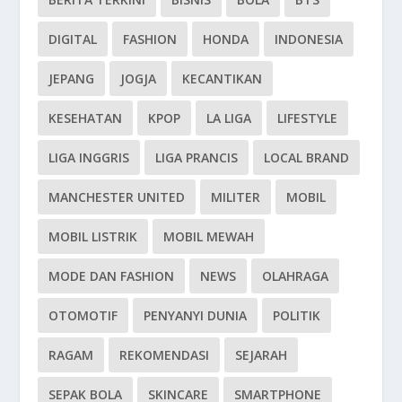
DIGITAL
FASHION
HONDA
INDONESIA
JEPANG
JOGJA
KECANTIKAN
KESEHATAN
KPOP
LA LIGA
LIFESTYLE
LIGA INGGRIS
LIGA PRANCIS
LOCAL BRAND
MANCHESTER UNITED
MILITER
MOBIL
MOBIL LISTRIK
MOBIL MEWAH
MODE DAN FASHION
NEWS
OLAHRAGA
OTOMOTIF
PENYANYI DUNIA
POLITIK
RAGAM
REKOMENDASI
SEJARAH
SEPAK BOLA
SKINCARE
SMARTPHONE