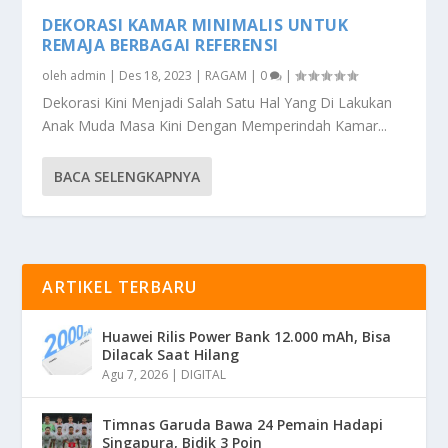
DEKORASI KAMAR MINIMALIS UNTUK
REMAJA BERBAGAI REFERENSI
oleh
admin
|
Des 18, 2023
|
RAGAM
|
0
|
Dekorasi Kini Menjadi Salah Satu Hal Yang Di Lakukan
Anak Muda Masa Kini Dengan Memperindah Kamar...
BACA SELENGKAPNYA
ARTIKEL TERBARU
Huawei Rilis Power Bank 12.000 mAh, Bisa
Dilacak Saat Hilang
Agu 7, 2026
|
DIGITAL
Timnas Garuda Bawa 24 Pemain Hadapi
Singapura, Bidik 3 Poin