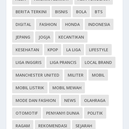
BERITA TERKINI
BISNIS
BOLA
BTS
DIGITAL
FASHION
HONDA
INDONESIA
JEPANG
JOGJA
KECANTIKAN
KESEHATAN
KPOP
LA LIGA
LIFESTYLE
LIGA INGGRIS
LIGA PRANCIS
LOCAL BRAND
MANCHESTER UNITED
MILITER
MOBIL
MOBIL LISTRIK
MOBIL MEWAH
MODE DAN FASHION
NEWS
OLAHRAGA
OTOMOTIF
PENYANYI DUNIA
POLITIK
RAGAM
REKOMENDASI
SEJARAH