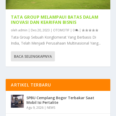
TATA GROUP MELAMPAUI BATAS DALAM
INOVASI DAN KEARIFAN BISNIS
oleh
admin
|
Des 20, 2023
|
OTOMOTIF
|
0
|
Tata Group Sebuah Konglomerat Yang Berbasis Di
India, Telah Menjadi Perusahaan Multinasional Yang...
BACA SELENGKAPNYA
ARTIKEL TERBARU
SPBU Cemplang Bogor Terbakar Saat
Mobil Isi Pertalite
Agu 9, 2026
|
NEWS