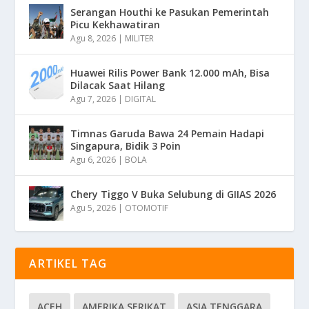
Serangan Houthi ke Pasukan Pemerintah
Picu Kekhawatiran
Agu 8, 2026
|
MILITER
Huawei Rilis Power Bank 12.000 mAh, Bisa
Dilacak Saat Hilang
Agu 7, 2026
|
DIGITAL
Timnas Garuda Bawa 24 Pemain Hadapi
Singapura, Bidik 3 Poin
Agu 6, 2026
|
BOLA
Chery Tiggo V Buka Selubung di GIIAS 2026
Agu 5, 2026
|
OTOMOTIF
ARTIKEL TAG
ACEH
AMERIKA SERIKAT
ASIA TENGGARA