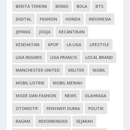
BERITA TERKINI
BISNIS
BOLA
BTS
DIGITAL
FASHION
HONDA
INDONESIA
JEPANG
JOGJA
KECANTIKAN
KESEHATAN
KPOP
LA LIGA
LIFESTYLE
LIGA INGGRIS
LIGA PRANCIS
LOCAL BRAND
MANCHESTER UNITED
MILITER
MOBIL
MOBIL LISTRIK
MOBIL MEWAH
MODE DAN FASHION
NEWS
OLAHRAGA
OTOMOTIF
PENYANYI DUNIA
POLITIK
RAGAM
REKOMENDASI
SEJARAH