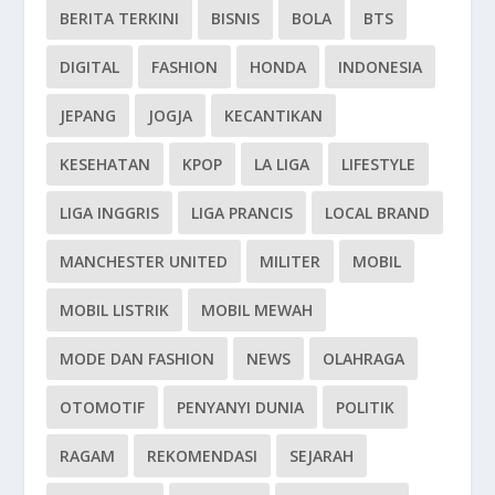
BERITA TERKINI
BISNIS
BOLA
BTS
DIGITAL
FASHION
HONDA
INDONESIA
JEPANG
JOGJA
KECANTIKAN
KESEHATAN
KPOP
LA LIGA
LIFESTYLE
LIGA INGGRIS
LIGA PRANCIS
LOCAL BRAND
MANCHESTER UNITED
MILITER
MOBIL
MOBIL LISTRIK
MOBIL MEWAH
MODE DAN FASHION
NEWS
OLAHRAGA
OTOMOTIF
PENYANYI DUNIA
POLITIK
RAGAM
REKOMENDASI
SEJARAH