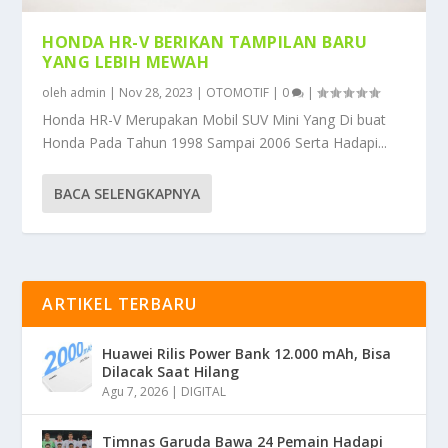
HONDA HR-V BERIKAN TAMPILAN BARU
YANG LEBIH MEWAH
oleh
admin
|
Nov 28, 2023
|
OTOMOTIF
|
0
|
Honda HR-V Merupakan Mobil SUV Mini Yang Di buat
Honda Pada Tahun 1998 Sampai 2006 Serta Hadapi...
BACA SELENGKAPNYA
ARTIKEL TERBARU
Huawei Rilis Power Bank 12.000 mAh, Bisa
Dilacak Saat Hilang
Agu 7, 2026
|
DIGITAL
Timnas Garuda Bawa 24 Pemain Hadapi