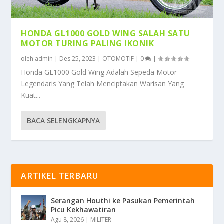
HONDA GL1000 GOLD WING SALAH SATU
MOTOR TURING PALING IKONIK
oleh
admin
|
Des 25, 2023
|
OTOMOTIF
|
0
|
Honda GL1000 Gold Wing Adalah Sepeda Motor
Legendaris Yang Telah Menciptakan Warisan Yang
Kuat...
BACA SELENGKAPNYA
ARTIKEL TERBARU
Serangan Houthi ke Pasukan Pemerintah
Picu Kekhawatiran
Agu 8, 2026
|
MILITER