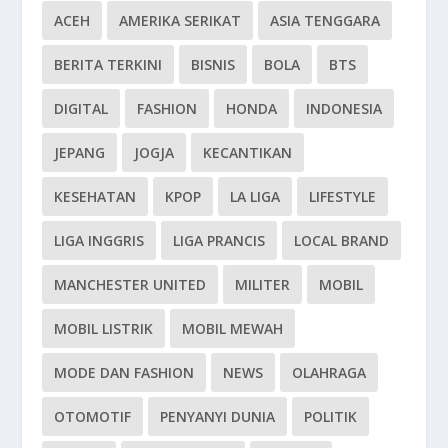
ACEH
AMERIKA SERIKAT
ASIA TENGGARA
BERITA TERKINI
BISNIS
BOLA
BTS
DIGITAL
FASHION
HONDA
INDONESIA
JEPANG
JOGJA
KECANTIKAN
KESEHATAN
KPOP
LA LIGA
LIFESTYLE
LIGA INGGRIS
LIGA PRANCIS
LOCAL BRAND
MANCHESTER UNITED
MILITER
MOBIL
MOBIL LISTRIK
MOBIL MEWAH
MODE DAN FASHION
NEWS
OLAHRAGA
OTOMOTIF
PENYANYI DUNIA
POLITIK