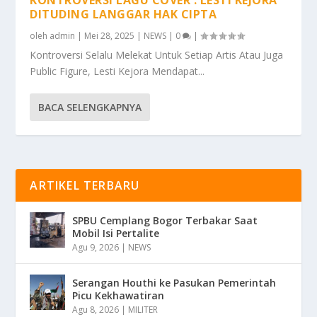
DITUDING LANGGAR HAK CIPTA
oleh
admin
|
Mei 28, 2025
|
NEWS
|
0
|
Kontroversi Selalu Melekat Untuk Setiap Artis Atau Juga
Public Figure, Lesti Kejora Mendapat...
BACA SELENGKAPNYA
ARTIKEL TERBARU
SPBU Cemplang Bogor Terbakar Saat
Mobil Isi Pertalite
Agu 9, 2026
|
NEWS
Serangan Houthi ke Pasukan Pemerintah
Picu Kekhawatiran
Agu 8, 2026
|
MILITER