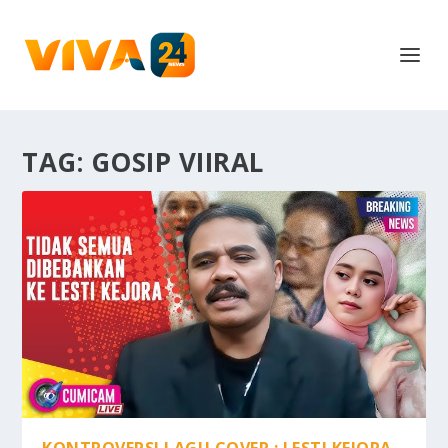
TAG:
GOSIP VIIRAL
KONTROVERSI LAGU COVER : LESTI KEJORA