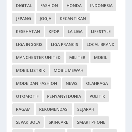
DIGITAL
FASHION
HONDA
INDONESIA
JEPANG
JOGJA
KECANTIKAN
KESEHATAN
KPOP
LA LIGA
LIFESTYLE
LIGA INGGRIS
LIGA PRANCIS
LOCAL BRAND
MANCHESTER UNITED
MILITER
MOBIL
MOBIL LISTRIK
MOBIL MEWAH
MODE DAN FASHION
NEWS
OLAHRAGA
OTOMOTIF
PENYANYI DUNIA
POLITIK
RAGAM
REKOMENDASI
SEJARAH
SEPAK BOLA
SKINCARE
SMARTPHONE