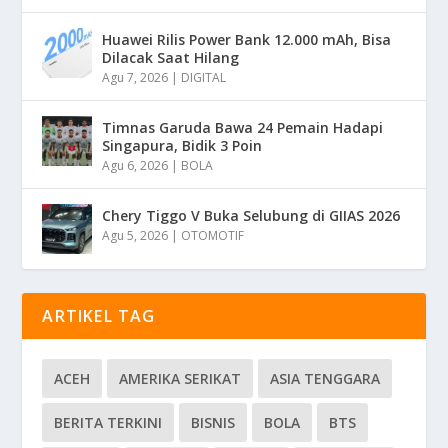
Huawei Rilis Power Bank 12.000 mAh, Bisa
Dilacak Saat Hilang
Agu 7, 2026
|
DIGITAL
Timnas Garuda Bawa 24 Pemain Hadapi
Singapura, Bidik 3 Poin
Agu 6, 2026
|
BOLA
Chery Tiggo V Buka Selubung di GIIAS 2026
Agu 5, 2026
|
OTOMOTIF
ARTIKEL TAG
ACEH
AMERIKA SERIKAT
ASIA TENGGARA
BERITA TERKINI
BISNIS
BOLA
BTS