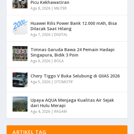
Picu Kekhawatiran
Agu 8, 2026
|
MILITER
Huawei Rilis Power Bank 12.000 mAh, Bisa
Dilacak Saat Hilang
Agu 7, 2026
|
DIGITAL
Timnas Garuda Bawa 24 Pemain Hadapi
Singapura, Bidik 3 Poin
Agu 6, 2026
|
BOLA
Chery Tiggo V Buka Selubung di GIIAS 2026
Agu 5, 2026
|
OTOMOTIF
Upaya AQUA Menjaga Kualitas Air Sejak
dari Hulu Merapi
Agu 4, 2026
|
RAGAM
ARTIKEL TAG