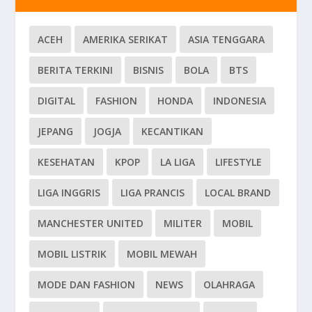
ACEH
AMERIKA SERIKAT
ASIA TENGGARA
BERITA TERKINI
BISNIS
BOLA
BTS
DIGITAL
FASHION
HONDA
INDONESIA
JEPANG
JOGJA
KECANTIKAN
KESEHATAN
KPOP
LA LIGA
LIFESTYLE
LIGA INGGRIS
LIGA PRANCIS
LOCAL BRAND
MANCHESTER UNITED
MILITER
MOBIL
MOBIL LISTRIK
MOBIL MEWAH
MODE DAN FASHION
NEWS
OLAHRAGA