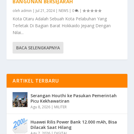
BANGUNAN BERSEJARAH
oleh
admin
|
Jul 21, 2024
|
NEWS
|
0
|
Kota Otaru Adalah Sebuah Kota Pelabuhan Yang
Terletak Di Bagian Barat Hokkaido Jepang Dengan
Nilai...
BACA SELENGKAPNYA
ARTIKEL TERBARU
Serangan Houthi ke Pasukan Pemerintah
Picu Kekhawatiran
Agu 8, 2026
|
MILITER
Huawei Rilis Power Bank 12.000 mAh, Bisa
Dilacak Saat Hilang
Agu 7, 2026
|
DIGITAL