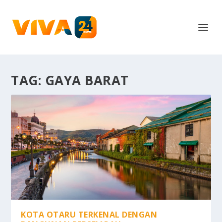
TAG:
GAYA BARAT
KOTA OTARU TERKENAL DENGAN