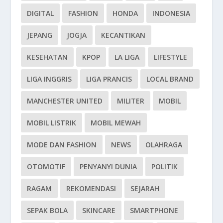
DIGITAL
FASHION
HONDA
INDONESIA
JEPANG
JOGJA
KECANTIKAN
KESEHATAN
KPOP
LA LIGA
LIFESTYLE
LIGA INGGRIS
LIGA PRANCIS
LOCAL BRAND
MANCHESTER UNITED
MILITER
MOBIL
MOBIL LISTRIK
MOBIL MEWAH
MODE DAN FASHION
NEWS
OLAHRAGA
OTOMOTIF
PENYANYI DUNIA
POLITIK
RAGAM
REKOMENDASI
SEJARAH
SEPAK BOLA
SKINCARE
SMARTPHONE