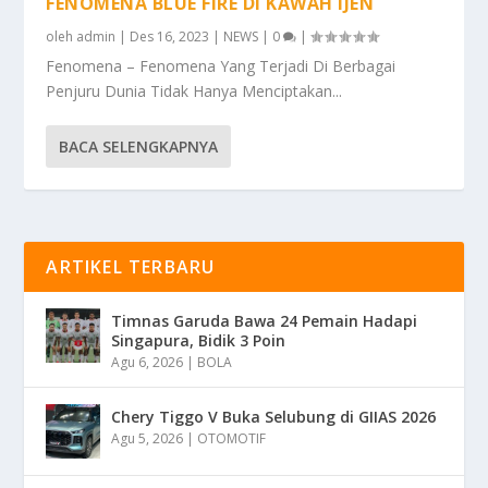
FENOMENA BLUE FIRE DI KAWAH IJEN
oleh
admin
|
Des 16, 2023
|
NEWS
|
0
|
Fenomena – Fenomena Yang Terjadi Di Berbagai
Penjuru Dunia Tidak Hanya Menciptakan...
BACA SELENGKAPNYA
ARTIKEL TERBARU
Timnas Garuda Bawa 24 Pemain Hadapi
Singapura, Bidik 3 Poin
Agu 6, 2026
|
BOLA
Chery Tiggo V Buka Selubung di GIIAS 2026
Agu 5, 2026
|
OTOMOTIF