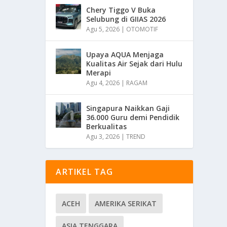
Chery Tiggo V Buka
Selubung di GIIAS 2026
Agu 5, 2026
|
OTOMOTIF
Upaya AQUA Menjaga
Kualitas Air Sejak dari Hulu
Merapi
Agu 4, 2026
|
RAGAM
Singapura Naikkan Gaji
36.000 Guru demi Pendidik
Berkualitas
Agu 3, 2026
|
TREND
ARTIKEL TAG
ACEH
AMERIKA SERIKAT
ASIA TENGGARA