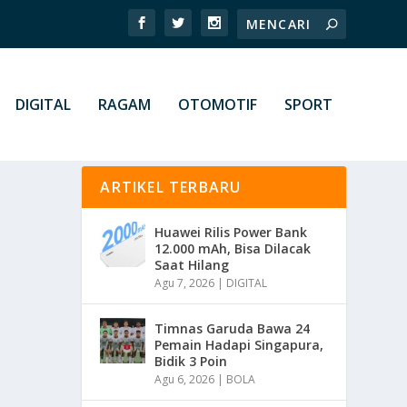
DIGITAL
RAGAM
OTOMOTIF
SPORT
ARTIKEL TERBARU
Huawei Rilis Power Bank
12.000 mAh, Bisa Dilacak
Saat Hilang
Agu 7, 2026
|
DIGITAL
Timnas Garuda Bawa 24
Pemain Hadapi Singapura,
Bidik 3 Poin
Agu 6, 2026
|
BOLA