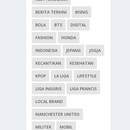
BERITA TERKINI
BISNIS
BOLA
BTS
DIGITAL
FASHION
HONDA
INDONESIA
JEPANG
JOGJA
KECANTIKAN
KESEHATAN
KPOP
LA LIGA
LIFESTYLE
LIGA INGGRIS
LIGA PRANCIS
LOCAL BRAND
MANCHESTER UNITED
MILITER
MOBIL