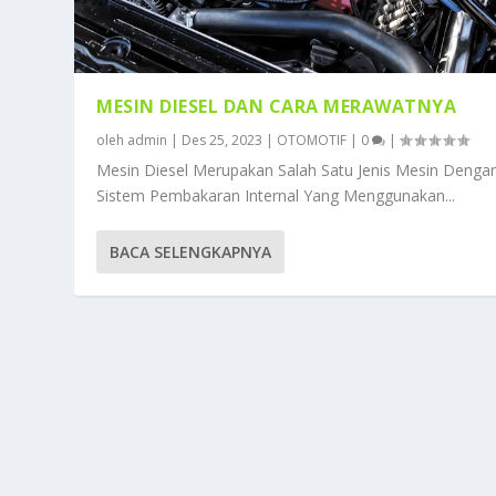
MESIN DIESEL DAN CARA MERAWATNYA
oleh
admin
|
Des 25, 2023
|
OTOMOTIF
|
0
|
Mesin Diesel Merupakan Salah Satu Jenis Mesin Denga
Sistem Pembakaran Internal Yang Menggunakan...
BACA SELENGKAPNYA