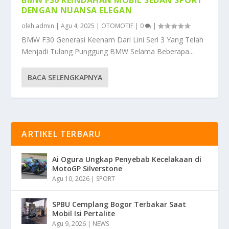
DENGAN NUANSA ELEGAN
oleh
admin
|
Agu 4, 2025
|
OTOMOTIF
|
0
|
BMW F30 Generasi Keenam Dari Lini Seri 3 Yang Telah
Menjadi Tulang Punggung BMW Selama Beberapa...
BACA SELENGKAPNYA
ARTIKEL TERBARU
Ai Ogura Ungkap Penyebab Kecelakaan di
MotoGP Silverstone
Agu 10, 2026
|
SPORT
SPBU Cemplang Bogor Terbakar Saat
Mobil Isi Pertalite
Agu 9, 2026
|
NEWS