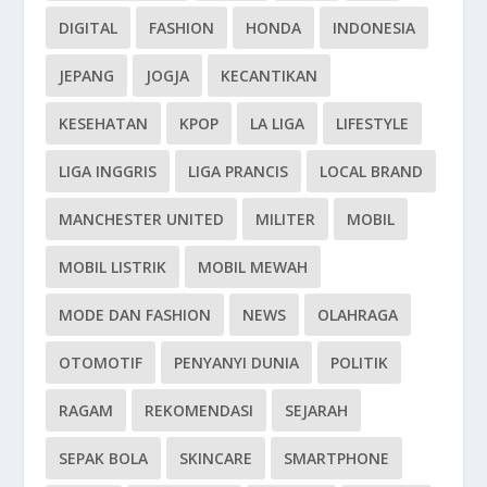
DIGITAL
FASHION
HONDA
INDONESIA
JEPANG
JOGJA
KECANTIKAN
KESEHATAN
KPOP
LA LIGA
LIFESTYLE
LIGA INGGRIS
LIGA PRANCIS
LOCAL BRAND
MANCHESTER UNITED
MILITER
MOBIL
MOBIL LISTRIK
MOBIL MEWAH
MODE DAN FASHION
NEWS
OLAHRAGA
OTOMOTIF
PENYANYI DUNIA
POLITIK
RAGAM
REKOMENDASI
SEJARAH
SEPAK BOLA
SKINCARE
SMARTPHONE