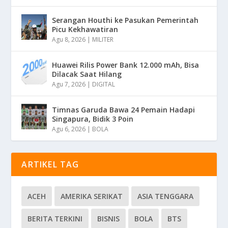
Serangan Houthi ke Pasukan Pemerintah
Picu Kekhawatiran
Agu 8, 2026
|
MILITER
Huawei Rilis Power Bank 12.000 mAh, Bisa
Dilacak Saat Hilang
Agu 7, 2026
|
DIGITAL
Timnas Garuda Bawa 24 Pemain Hadapi
Singapura, Bidik 3 Poin
Agu 6, 2026
|
BOLA
ARTIKEL TAG
ACEH
AMERIKA SERIKAT
ASIA TENGGARA
BERITA TERKINI
BISNIS
BOLA
BTS