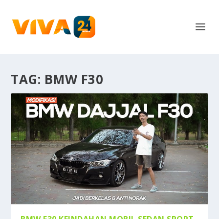
TAG:
BMW F30
BMW F30 KEINDAHAN MOBIL SEDAN SPORT