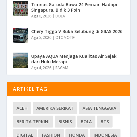
Timnas Garuda Bawa 24 Pemain Hadapi
Singapura, Bidik 3 Poin
Agu 6, 2026
|
BOLA
Chery Tiggo V Buka Selubung di GIIAS 2026
Agu 5, 2026
|
OTOMOTIF
Upaya AQUA Menjaga Kualitas Air Sejak
dari Hulu Merapi
Agu 4, 2026
|
RAGAM
ARTIKEL TAG
ACEH
AMERIKA SERIKAT
ASIA TENGGARA
BERITA TERKINI
BISNIS
BOLA
BTS
DIGITAL
FASHION
HONDA
INDONESIA