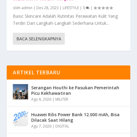
oleh
admin
|
Des 28, 2023
|
LIFESTYLE
|
0
|
Basic Skincare Adalah Rutinitas Perawatan Kulit Yang
Terdiri Dari Langkah-Langkah Sederhana Untuk...
BACA SELENGKAPNYA
ARTIKEL TERBARU
Serangan Houthi ke Pasukan Pemerintah
Picu Kekhawatiran
Agu 8, 2026
|
MILITER
Huawei Rilis Power Bank 12.000 mAh, Bisa
Dilacak Saat Hilang
Agu 7, 2026
|
DIGITAL