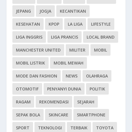
JEPANG
JOGJA
KECANTIKAN
KESEHATAN
KPOP
LA LIGA
LIFESTYLE
LIGA INGGRIS
LIGA PRANCIS
LOCAL BRAND
MANCHESTER UNITED
MILITER
MOBIL
MOBIL LISTRIK
MOBIL MEWAH
MODE DAN FASHION
NEWS
OLAHRAGA
OTOMOTIF
PENYANYI DUNIA
POLITIK
RAGAM
REKOMENDASI
SEJARAH
SEPAK BOLA
SKINCARE
SMARTPHONE
SPORT
TEKNOLOGI
TERBAIK
TOYOTA