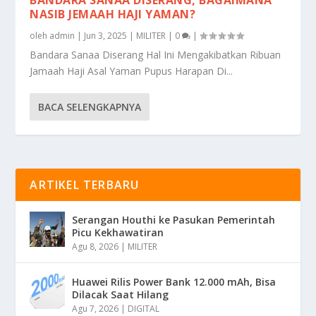
NASIB JEMAAH HAJI YAMAN?
oleh
admin
|
Jun 3, 2025
|
MILITER
|
0
|
Bandara Sanaa Diserang Hal Ini Mengakibatkan Ribuan
Jamaah Haji Asal Yaman Pupus Harapan Di...
BACA SELENGKAPNYA
ARTIKEL TERBARU
Serangan Houthi ke Pasukan Pemerintah
Picu Kekhawatiran
Agu 8, 2026
|
MILITER
Huawei Rilis Power Bank 12.000 mAh, Bisa
Dilacak Saat Hilang
Agu 7, 2026
|
DIGITAL