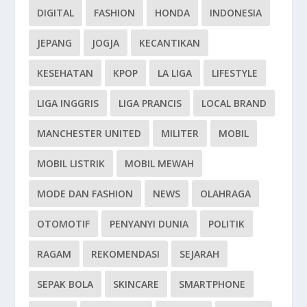
DIGITAL
FASHION
HONDA
INDONESIA
JEPANG
JOGJA
KECANTIKAN
KESEHATAN
KPOP
LA LIGA
LIFESTYLE
LIGA INGGRIS
LIGA PRANCIS
LOCAL BRAND
MANCHESTER UNITED
MILITER
MOBIL
MOBIL LISTRIK
MOBIL MEWAH
MODE DAN FASHION
NEWS
OLAHRAGA
OTOMOTIF
PENYANYI DUNIA
POLITIK
RAGAM
REKOMENDASI
SEJARAH
SEPAK BOLA
SKINCARE
SMARTPHONE