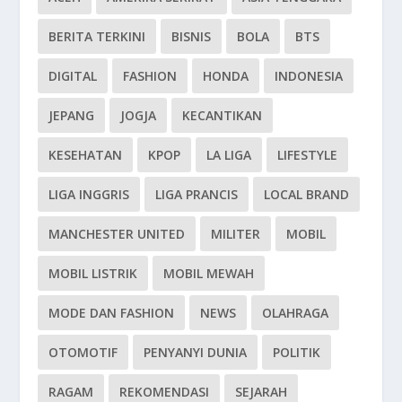
BERITA TERKINI
BISNIS
BOLA
BTS
DIGITAL
FASHION
HONDA
INDONESIA
JEPANG
JOGJA
KECANTIKAN
KESEHATAN
KPOP
LA LIGA
LIFESTYLE
LIGA INGGRIS
LIGA PRANCIS
LOCAL BRAND
MANCHESTER UNITED
MILITER
MOBIL
MOBIL LISTRIK
MOBIL MEWAH
MODE DAN FASHION
NEWS
OLAHRAGA
OTOMOTIF
PENYANYI DUNIA
POLITIK
RAGAM
REKOMENDASI
SEJARAH