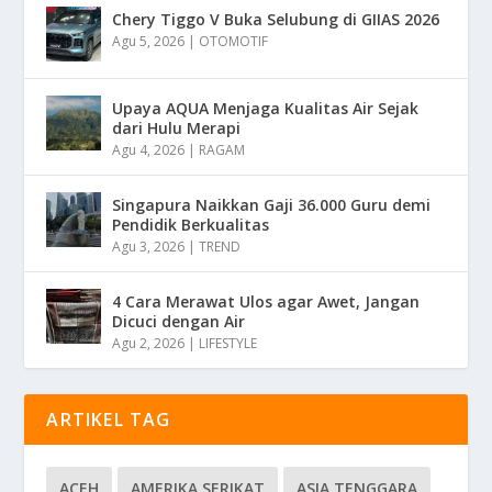
Chery Tiggo V Buka Selubung di GIIAS 2026
Agu 5, 2026
|
OTOMOTIF
Upaya AQUA Menjaga Kualitas Air Sejak
dari Hulu Merapi
Agu 4, 2026
|
RAGAM
Singapura Naikkan Gaji 36.000 Guru demi
Pendidik Berkualitas
Agu 3, 2026
|
TREND
4 Cara Merawat Ulos agar Awet, Jangan
Dicuci dengan Air
Agu 2, 2026
|
LIFESTYLE
ARTIKEL TAG
ACEH
AMERIKA SERIKAT
ASIA TENGGARA