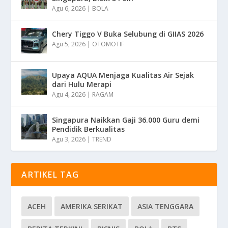
Agu 6, 2026
|
BOLA
Chery Tiggo V Buka Selubung di GIIAS 2026
Agu 5, 2026
|
OTOMOTIF
Upaya AQUA Menjaga Kualitas Air Sejak
dari Hulu Merapi
Agu 4, 2026
|
RAGAM
Singapura Naikkan Gaji 36.000 Guru demi
Pendidik Berkualitas
Agu 3, 2026
|
TREND
ARTIKEL TAG
ACEH
AMERIKA SERIKAT
ASIA TENGGARA