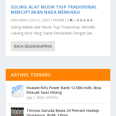
SULING ALAT MUSIK TIUP TRADISIONAL
MENCIPTAKAN NADA MEMUKAU
oleh
admin
|
Des 21, 2023
|
RAGAM
|
0
|
Suling Adalah Alat Musik Tiup Tradisional, Memiliki
Lubang Kecil Yang Dapat Dimainkan Dengan Jari...
BACA SELENGKAPNYA
ARTIKEL TERBARU
Huawei Rilis Power Bank 12.000 mAh, Bisa
Dilacak Saat Hilang
Agu 7, 2026
|
DIGITAL
Timnas Garuda Bawa 24 Pemain Hadapi
Singapura, Bidik 3 Poin