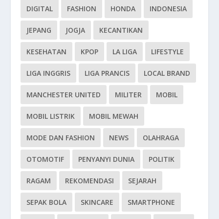
DIGITAL
FASHION
HONDA
INDONESIA
JEPANG
JOGJA
KECANTIKAN
KESEHATAN
KPOP
LA LIGA
LIFESTYLE
LIGA INGGRIS
LIGA PRANCIS
LOCAL BRAND
MANCHESTER UNITED
MILITER
MOBIL
MOBIL LISTRIK
MOBIL MEWAH
MODE DAN FASHION
NEWS
OLAHRAGA
OTOMOTIF
PENYANYI DUNIA
POLITIK
RAGAM
REKOMENDASI
SEJARAH
SEPAK BOLA
SKINCARE
SMARTPHONE