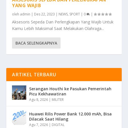
YANG WAJIB
oleh
admin
|
Des 22, 2023
|
NEWS
,
SPORT
|
0
|
Aksesoris Sepeda Dan Perlengkapan Yang Wajib Untuk
Kamu Lebih Maksimal Saat Melakukan Olahraga...
BACA SELENGKAPNYA
ARTIKEL TERBARU
Serangan Houthi ke Pasukan Pemerintah
Picu Kekhawatiran
Agu 8, 2026
|
MILITER
Huawei Rilis Power Bank 12.000 mAh, Bisa
Dilacak Saat Hilang
Agu 7, 2026
|
DIGITAL