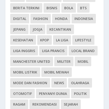
BERITA TERKINI
BISNIS
BOLA
BTS
DIGITAL
FASHION
HONDA
INDONESIA
JEPANG
JOGJA
KECANTIKAN
KESEHATAN
KPOP
LA LIGA
LIFESTYLE
LIGA INGGRIS
LIGA PRANCIS
LOCAL BRAND
MANCHESTER UNITED
MILITER
MOBIL
MOBIL LISTRIK
MOBIL MEWAH
MODE DAN FASHION
NEWS
OLAHRAGA
OTOMOTIF
PENYANYI DUNIA
POLITIK
RAGAM
REKOMENDASI
SEJARAH