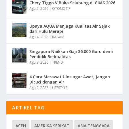
Chery Tiggo V Buka Selubung di GIIAS 2026
Agu 5, 2026
|
OTOMOTIF
Upaya AQUA Menjaga Kualitas Air Sejak
dari Hulu Merapi
Agu 4, 2026
|
RAGAM
Singapura Naikkan Gaji 36.000 Guru demi
Pendidik Berkualitas
Agu 3, 2026
|
TREND
4 Cara Merawat Ulos agar Awet, Jangan
Dicuci dengan Air
Agu 2, 2026
|
LIFESTYLE
ARTIKEL TAG
ACEH
AMERIKA SERIKAT
ASIA TENGGARA