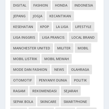
DIGITAL
FASHION
HONDA
INDONESIA
JEPANG
JOGJA
KECANTIKAN
KESEHATAN
KPOP
LA LIGA
LIFESTYLE
LIGA INGGRIS
LIGA PRANCIS
LOCAL BRAND
MANCHESTER UNITED
MILITER
MOBIL
MOBIL LISTRIK
MOBIL MEWAH
MODE DAN FASHION
NEWS
OLAHRAGA
OTOMOTIF
PENYANYI DUNIA
POLITIK
RAGAM
REKOMENDASI
SEJARAH
SEPAK BOLA
SKINCARE
SMARTPHONE