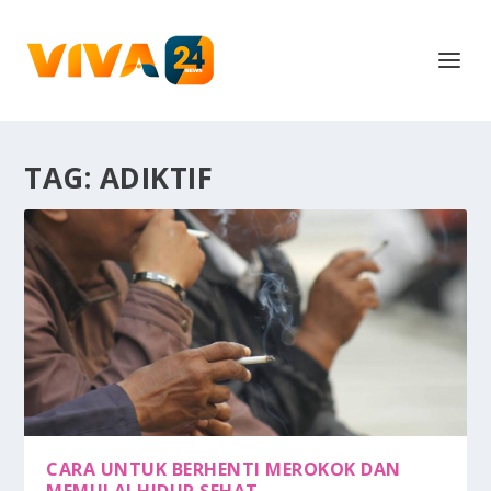
TAG:
ADIKTIF
CARA UNTUK BERHENTI MEROKOK DAN
MEMULAI HIDUP SEHAT