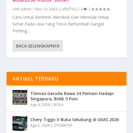
oleh
admin
|
Nov 19, 2023
|
LIFESTYLE
|
0
|
Cara Untuk Berhenti Merokok Dan Memulai Hidup
Sehat Pada Usia Yang Terus Bertambah Sangat
Penting...
BACA SELENGKAPNYA
ARTIKEL TERBARU
Timnas Garuda Bawa 24 Pemain Hadapi
Singapura, Bidik 3 Poin
Agu 6, 2026
|
BOLA
Chery Tiggo V Buka Selubung di GIIAS 2026
Agu 5, 2026
|
OTOMOTIF