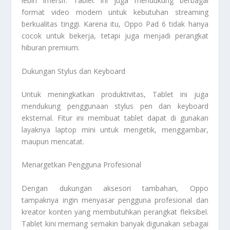
lebih imersif. Tablet ini juga mendukung berbagai
format video modern untuk kebutuhan streaming
berkualitas tinggi. Karena itu, Oppo Pad 6 tidak hanya
cocok untuk bekerja, tetapi juga menjadi perangkat
hiburan premium.
Dukungan Stylus dan Keyboard
Untuk meningkatkan produktivitas, Tablet ini juga
mendukung penggunaan stylus pen dan keyboard
eksternal. Fitur ini membuat tablet dapat di gunakan
layaknya laptop mini untuk mengetik, menggambar,
maupun mencatat.
Menargetkan Pengguna Profesional
Dengan dukungan aksesori tambahan, Oppo
tampaknya ingin menyasar pengguna profesional dan
kreator konten yang membutuhkan perangkat fleksibel.
Tablet kini memang semakin banyak digunakan sebagai