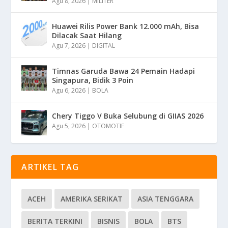
Agu 8, 2026
|
MILITER
Huawei Rilis Power Bank 12.000 mAh, Bisa
Dilacak Saat Hilang
Agu 7, 2026
|
DIGITAL
Timnas Garuda Bawa 24 Pemain Hadapi
Singapura, Bidik 3 Poin
Agu 6, 2026
|
BOLA
Chery Tiggo V Buka Selubung di GIIAS 2026
Agu 5, 2026
|
OTOMOTIF
ARTIKEL TAG
ACEH
AMERIKA SERIKAT
ASIA TENGGARA
BERITA TERKINI
BISNIS
BOLA
BTS