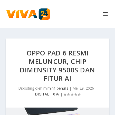
OPPO PAD 6 RESMI
MELUNCUR, CHIP
DIMENSITY 9500S DAN
FITUR AI
Diposting oleh
mimin1 penulis
|
Mei 29, 2026
|
DIGITAL
|
0
|