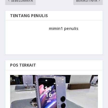
SEBELUMNYA
BERIKUTNYA
TENTANG PENULIS
mimin1 penulis
POS TERKAIT