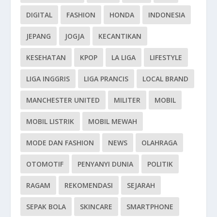
DIGITAL
FASHION
HONDA
INDONESIA
JEPANG
JOGJA
KECANTIKAN
KESEHATAN
KPOP
LA LIGA
LIFESTYLE
LIGA INGGRIS
LIGA PRANCIS
LOCAL BRAND
MANCHESTER UNITED
MILITER
MOBIL
MOBIL LISTRIK
MOBIL MEWAH
MODE DAN FASHION
NEWS
OLAHRAGA
OTOMOTIF
PENYANYI DUNIA
POLITIK
RAGAM
REKOMENDASI
SEJARAH
SEPAK BOLA
SKINCARE
SMARTPHONE