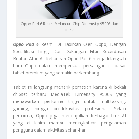
Oppo Pad 6 Resmi Meluncur, Chip Dimensity 9500S dan
Fitur AI
Oppo Pad 6
Resmi Di Hadirkan Oleh Oppo, Dengan
Spesifikasi Tinggi Dan Dukungan Fitur Kecerdasan
Buatan Atau AI. Kehadiran Oppo Pad 6 menjadi langkah
baru Oppo dalam memperkuat persaingan di pasar
tablet premium yang semakin berkembang.
Tablet ini langsung menarik perhatian karena di bekali
chipset terbaru MediaTek Dimensity 9500S yang
menawarkan performa tinggi untuk multitasking,
gaming, hingga produktivitas profesional. Selain
performa, Oppo juga menonjolkan berbagai fitur AI
yang di klaim mampu meningkatkan pengalaman
pengguna dalam aktivitas sehari-hari.