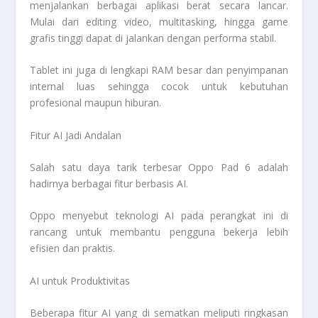
menjalankan berbagai aplikasi berat secara lancar.
Mulai dari editing video, multitasking, hingga game
grafis tinggi dapat di jalankan dengan performa stabil.
Tablet ini juga di lengkapi RAM besar dan penyimpanan
internal luas sehingga cocok untuk kebutuhan
profesional maupun hiburan.
Fitur AI Jadi Andalan
Salah satu daya tarik terbesar Oppo Pad 6 adalah
hadirnya berbagai fitur berbasis AI.
Oppo menyebut teknologi AI pada perangkat ini di
rancang untuk membantu pengguna bekerja lebih
efisien dan praktis.
AI untuk Produktivitas
Beberapa fitur AI yang di sematkan meliputi ringkasan